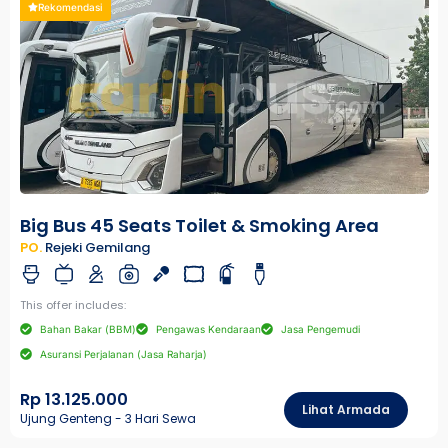
Rekomendasi
Big Bus 45 Seats Toilet & Smoking Area
PO.
Rejeki Gemilang
This offer includes:
Bahan Bakar (BBM)
Pengawas Kendaraan
Jasa Pengemudi
Asuransi Perjalanan (Jasa Raharja)
Rp 13.125.000
Lihat Armada
Ujung Genteng - 3 Hari Sewa