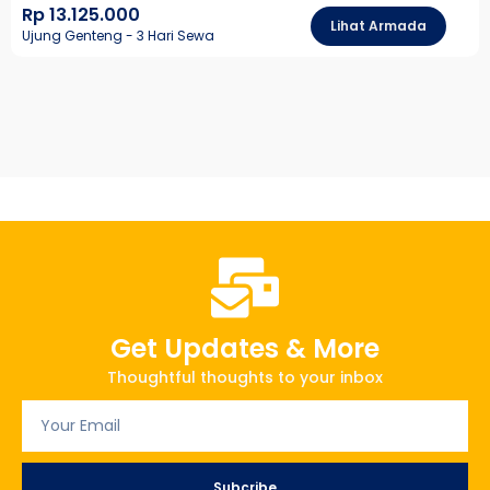
Rp 13.125.000
Lihat Armada
Ujung Genteng - 3 Hari Sewa
Get Updates & More
Thoughtful thoughts to your inbox
Subcribe