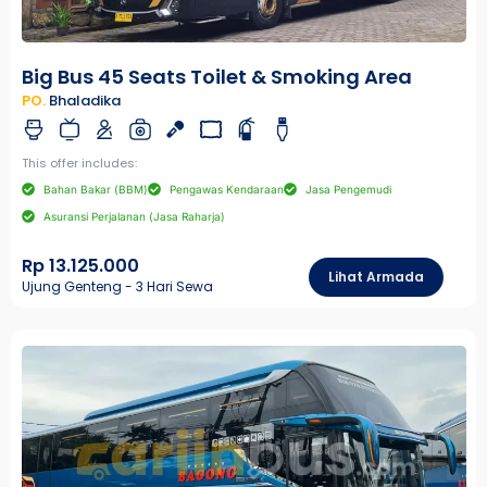
Big Bus 45 Seats Toilet & Smoking Area
PO.
Bhaladika
This offer includes:
Bahan Bakar (BBM)
Pengawas Kendaraan
Jasa Pengemudi
Asuransi Perjalanan (Jasa Raharja)
Rp 13.125.000
Lihat Armada
Ujung Genteng - 3 Hari Sewa