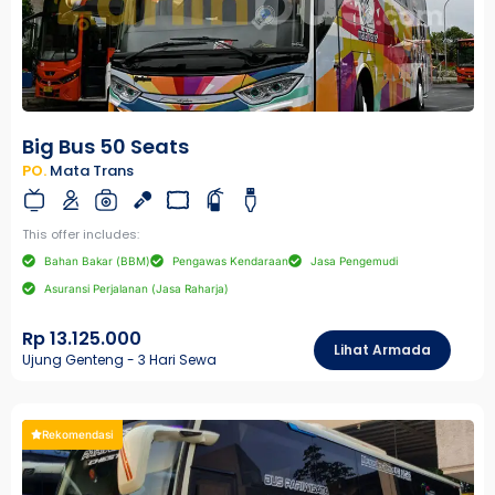
Big Bus 50 Seats
PO.
Mata Trans
This offer includes:
Bahan Bakar (BBM)
Pengawas Kendaraan
Jasa Pengemudi
Asuransi Perjalanan (Jasa Raharja)
Rp 13.125.000
Lihat Armada
Ujung Genteng - 3 Hari Sewa
Rekomendasi