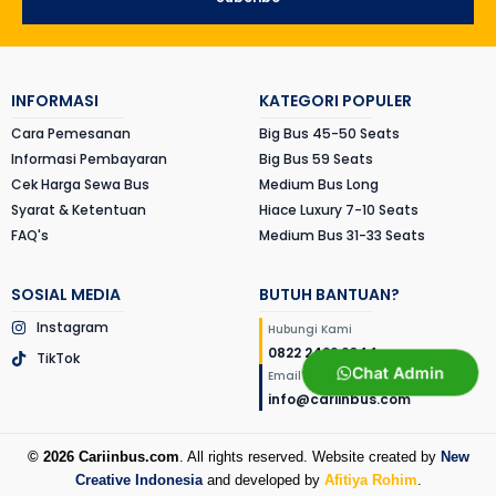
INFORMASI
KATEGORI POPULER
Cara Pemesanan
Big Bus 45-50 Seats
Informasi Pembayaran
Big Bus 59 Seats
Cek Harga Sewa Bus
Medium Bus Long
Syarat & Ketentuan
Hiace Luxury 7-10 Seats
FAQ's
Medium Bus 31-33 Seats
SOSIAL MEDIA
BUTUH BANTUAN?
Instagram
Hubungi Kami
0822 2422 2044
TikTok
Chat Admin
Email Kami
info@cariinbus.com
© 2026 Cariinbus.com
. All rights reserved. Website created by
New
Creative Indonesia
and developed by
Afitiya Rohim
.