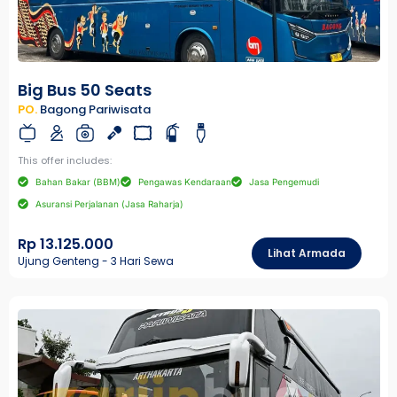
Big Bus 50 Seats
PO.
Bagong Pariwisata
This offer includes:
Bahan Bakar (BBM)
Pengawas Kendaraan
Jasa Pengemudi
Asuransi Perjalanan (Jasa Raharja)
Rp 13.125.000
Lihat Armada
Ujung Genteng - 3 Hari Sewa