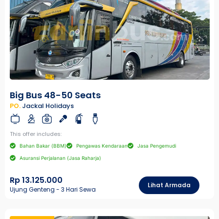
Big Bus 48-50 Seats
PO.
Jackal Holidays
This offer includes:
Bahan Bakar (BBM)
Pengawas Kendaraan
Jasa Pengemudi
Asuransi Perjalanan (Jasa Raharja)
Rp 13.125.000
Lihat Armada
Ujung Genteng - 3 Hari Sewa