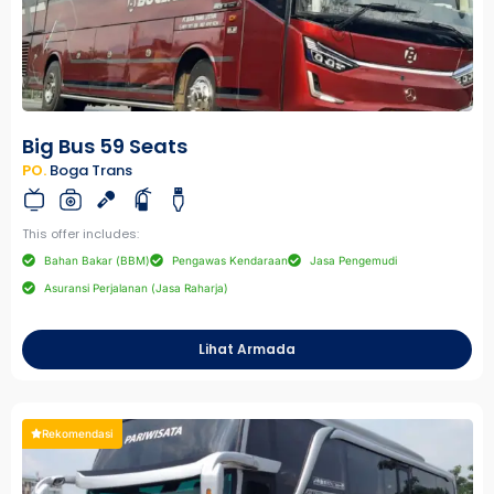
Big Bus 59 Seats
PO.
Boga Trans
This offer includes:
Bahan Bakar (BBM)
Pengawas Kendaraan
Jasa Pengemudi
Asuransi Perjalanan (Jasa Raharja)
Lihat Armada
Rekomendasi