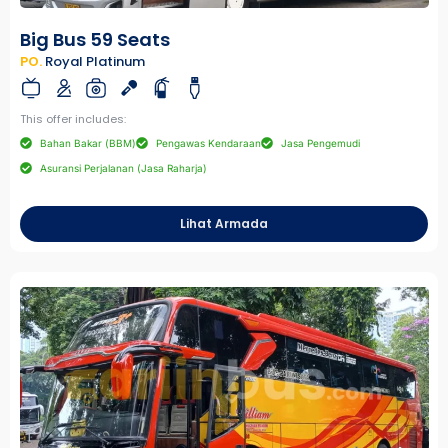
Big Bus 59 Seats
PO.
Royal Platinum
This offer includes:
Bahan Bakar (BBM)
Pengawas Kendaraan
Jasa Pengemudi
Asuransi Perjalanan (Jasa Raharja)
Lihat Armada