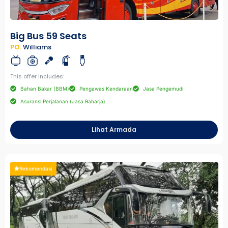
Big Bus 59 Seats
PO.
Williams
This offer includes:
Bahan Bakar (BBM)
Pengawas Kendaraan
Jasa Pengemudi
Asuransi Perjalanan (Jasa Raharja)
Lihat Armada
Rekomendasi