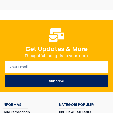
Get Updates & More
Thoughtful thoughts to your inbox
Subcribe
INFORMASI
KATEGORI POPULER
Cara Pemesanan
Big Bus 45-50 Seats