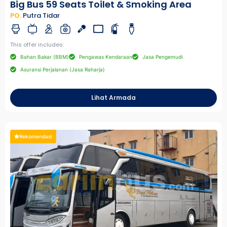
Big Bus 59 Seats Toilet & Smoking Area
PO.
Putra Tidar
This offer includes:
Bahan Bakar (BBM)
Pengawas Kendaraan
Jasa Pengemudi
Asuransi Perjalanan (Jasa Raharja)
Lihat Armada
Rekomendasi