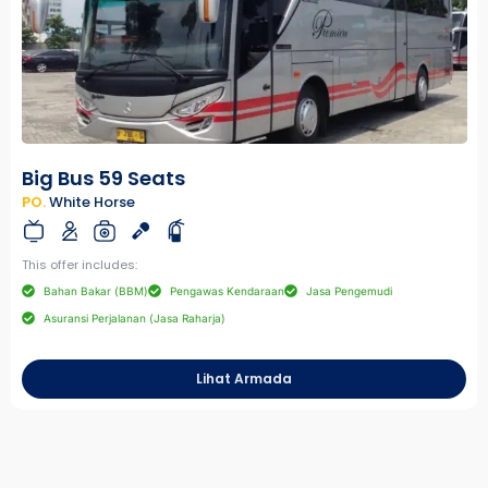
Big Bus 59 Seats
PO.
White Horse
This offer includes:
Bahan Bakar (BBM)
Pengawas Kendaraan
Jasa Pengemudi
Asuransi Perjalanan (Jasa Raharja)
Lihat Armada