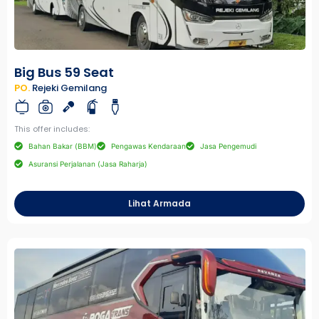
Big Bus 59 Seat
PO.
Rejeki Gemilang
This offer includes:
Bahan Bakar (BBM)
Pengawas Kendaraan
Jasa Pengemudi
Asuransi Perjalanan (Jasa Raharja)
Lihat Armada