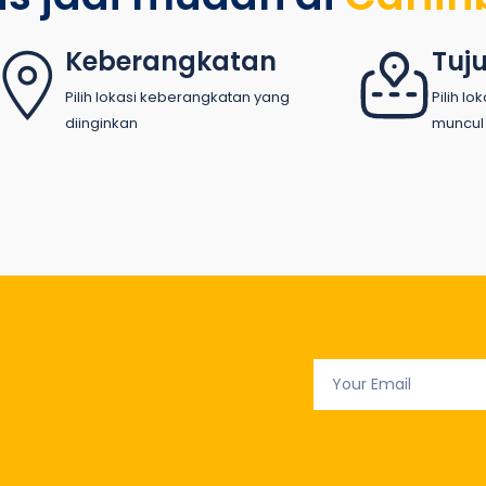
Keberangkatan
Tuj
Pilih lokasi keberangkatan yang
Pilih l
diinginkan
muncul