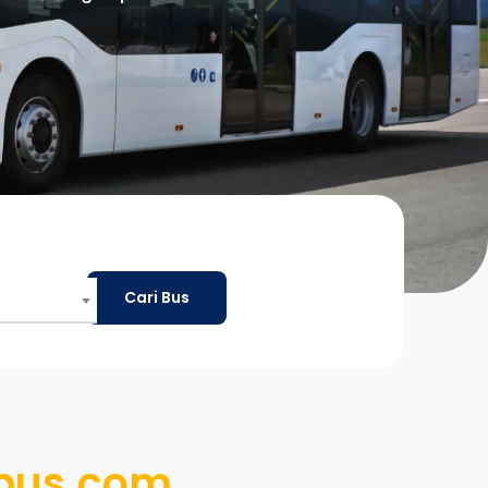
Cari Bus
nbus.com