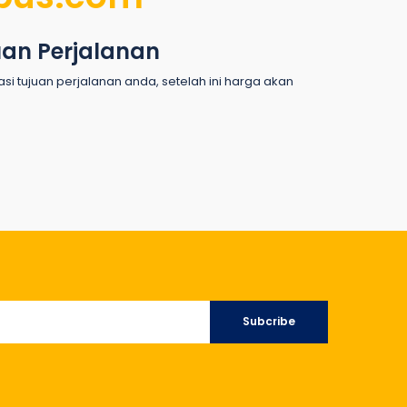
uan Perjalanan
okasi tujuan perjalanan anda, setelah ini harga akan
Subcribe