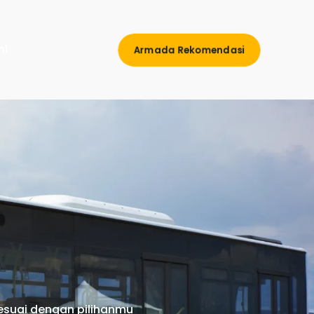
mi
Armada Rekomendasi
esuai dengan pilihanmu