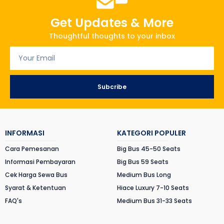
Get Updates & More
Thoughtful thoughts to your inbox
Subcribe
INFORMASI
KATEGORI POPULER
Cara Pemesanan
Big Bus 45-50 Seats
Informasi Pembayaran
Big Bus 59 Seats
Cek Harga Sewa Bus
Medium Bus Long
Syarat & Ketentuan
Hiace Luxury 7-10 Seats
FAQ's
Medium Bus 31-33 Seats