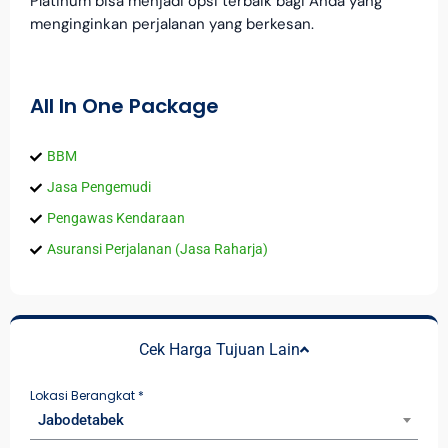
Platinum bisa menjadi opsi terbaik bagi Anda yang
menginginkan perjalanan yang berkesan.
All In One Package
BBM
Jasa Pengemudi
Pengawas Kendaraan
Asuransi Perjalanan (Jasa Raharja)
Cek Harga Tujuan Lain
Lokasi Berangkat
*
Jabodetabek