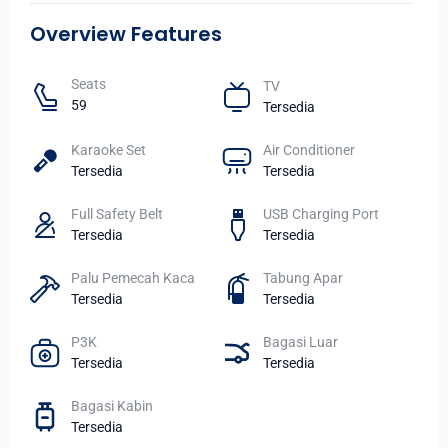
Overview Features
Seats​
TV​
59
Tersedia
Karaoke Set
Air Conditioner
Tersedia
Tersedia
Full Safety Belt
USB Charging Port
Tersedia
Tersedia
Palu Pemecah Kaca
Tabung Apar
Tersedia
Tersedia
P3K
Bagasi Luar
Tersedia
Tersedia
Bagasi Kabin
Tersedia