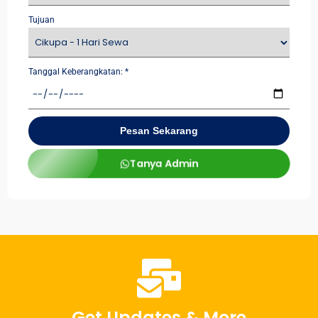
Tujuan
Tanggal Keberangkatan:
*
Pesan Sekarang
Tanya Admin
Get Updates & More