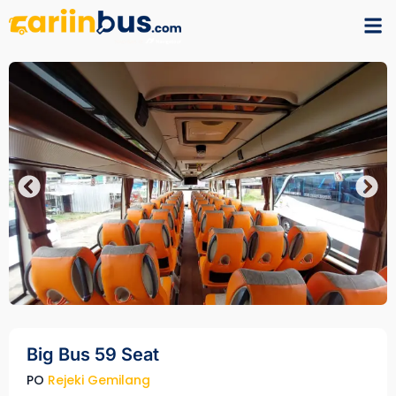
Big Bus 59 Seat
PO
Rejeki Gemilang