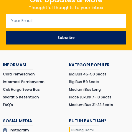
Thoughtful thoughts to your inbox
Subcribe
INFORMASI
KATEGORI POPULER
Cara Pemesanan
Big Bus 45-50 Seats
Informasi Pembayaran
Big Bus 59 Seats
Cek Harga Sewa Bus
Medium Bus Long
Syarat & Ketentuan
Hiace Luxury 7-10 Seats
FAQ's
Medium Bus 31-33 Seats
SOSIAL MEDIA
BUTUH BANTUAN?
Instagram
Hubungi Kami