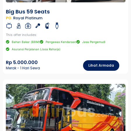
Big Bus 59 Seats
PO.
Royal Platinum
This offer includes:
Bahan Bakar (BBM)
Pengawas Kendaraan
Jasa Pengemudi
Asuransi Perjalanan (Jasa Raharja)
Rp 5.000.000
Lihat Armada
Merak - 1 Hari Sewa