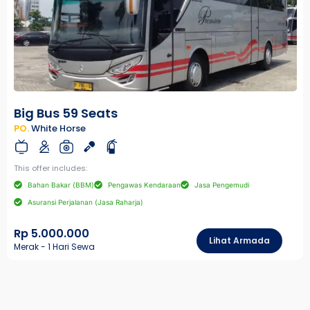
Big Bus 59 Seats
PO.
White Horse
This offer includes:
Bahan Bakar (BBM)
Pengawas Kendaraan
Jasa Pengemudi
Asuransi Perjalanan (Jasa Raharja)
Rp 5.000.000
Lihat Armada
Merak - 1 Hari Sewa