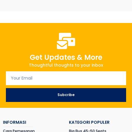
Get Updates & More
Thoughtful thoughts to your inbox
Subcribe
INFORMASI
KATEGORI POPULER
Cara Pemesanan
Big Bus 45-50 Seats