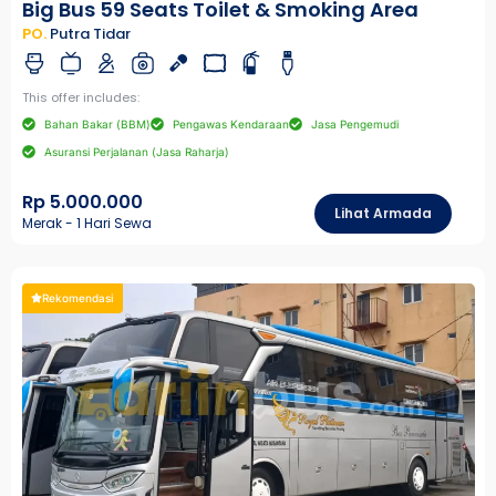
Big Bus 59 Seats Toilet & Smoking Area
PO.
Putra Tidar
This offer includes:
Bahan Bakar (BBM)
Pengawas Kendaraan
Jasa Pengemudi
Asuransi Perjalanan (Jasa Raharja)
Rp 5.000.000
Lihat Armada
Merak - 1 Hari Sewa
Rekomendasi