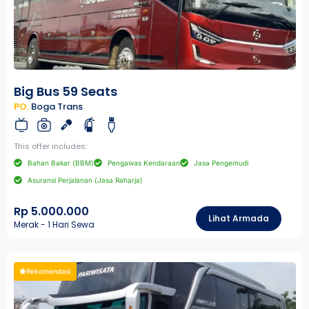
Big Bus 59 Seats
PO.
Boga Trans
This offer includes:
Bahan Bakar (BBM)
Pengawas Kendaraan
Jasa Pengemudi
Asuransi Perjalanan (Jasa Raharja)
Rp 5.000.000
Lihat Armada
Merak - 1 Hari Sewa
Rekomendasi