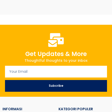
Get Updates & More
Thoughtful thoughts to your inbox
Subcribe
INFORMASI
KATEGORI POPULER