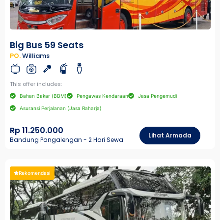
Big Bus 59 Seats
PO.
Williams
This offer includes:
Bahan Bakar (BBM)
Pengawas Kendaraan
Jasa Pengemudi
Asuransi Perjalanan (Jasa Raharja)
Rp 11.250.000
Lihat Armada
Bandung Pangalengan - 2 Hari Sewa
Rekomendasi