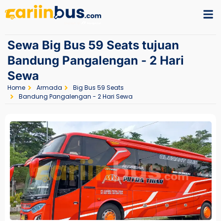
Sewa Big Bus 59 Seats tujuan
Bandung Pangalengan - 2 Hari
Sewa
Home
Armada
Big Bus 59 Seats
Bandung Pangalengan - 2 Hari Sewa