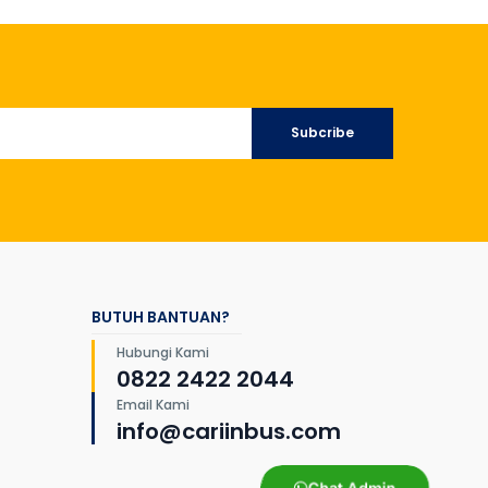
Subcribe
BUTUH BANTUAN?
Hubungi Kami
0822 2422 2044
Email Kami
info@cariinbus.com
Chat Admin