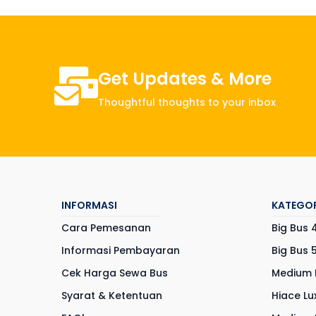
Get Updates & More
Thoughtful thoughts to your inbox
INFORMASI
KATEGOR
Cara Pemesanan
Big Bus 
Informasi Pembayaran
Big Bus 
Cek Harga Sewa Bus
Medium 
Syarat & Ketentuan
Hiace Lu