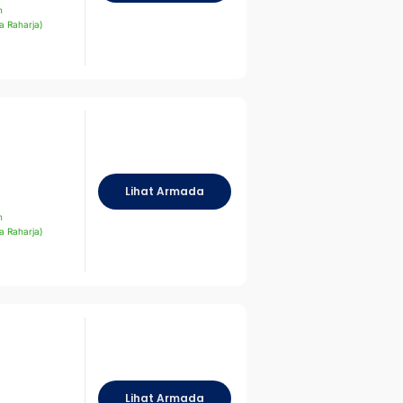
n
a Raharja)
Lihat Armada
n
a Raharja)
Lihat Armada