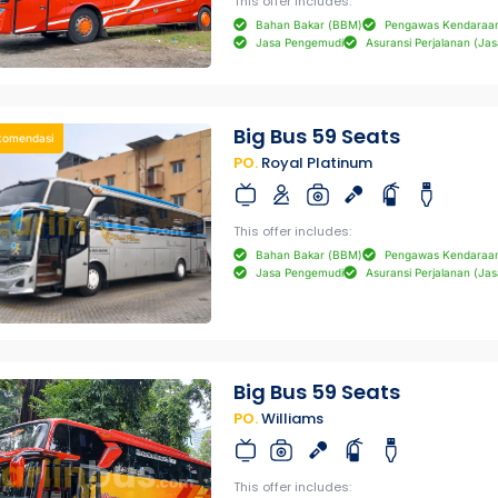
This offer includes:
Bahan Bakar (BBM)
Pengawas Kendaraa
Jasa Pengemudi
Asuransi Perjalanan (Jas
Big Bus 59 Seats
komendasi
PO.
Royal Platinum
This offer includes:
Bahan Bakar (BBM)
Pengawas Kendaraa
Jasa Pengemudi
Asuransi Perjalanan (Jas
Big Bus 59 Seats
PO.
Williams
This offer includes: