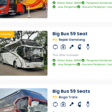
Bahan Bakar (BBM)
Pengawas Kendaraa
Jasa Pengemudi
Asuransi Perjalanan (Jas
Big Bus 59 Seat
komendasi
PO.
Rejeki Gemilang
This offer includes:
Bahan Bakar (BBM)
Pengawas Kendaraa
Jasa Pengemudi
Asuransi Perjalanan (Jas
Big Bus 59 Seats
PO.
Boga Trans