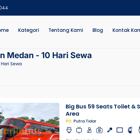
2044
ome
Kategori
Tentang Kami
Blog
Kontak Ka
an Medan - 10 Hari Sewa
 Hari Sewa
Big Bus 59 Seats Toilet &
Area
PO.
Putra Tidar