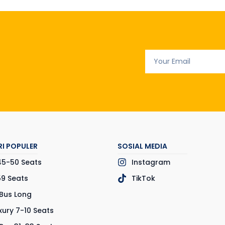
I POPULER
SOSIAL MEDIA
45-50 Seats
Instagram
59 Seats
TikTok
Bus Long
xury 7-10 Seats