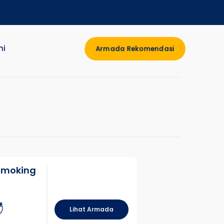
mi
Armada Rekomendasi
 Smoking
Lihat Armada