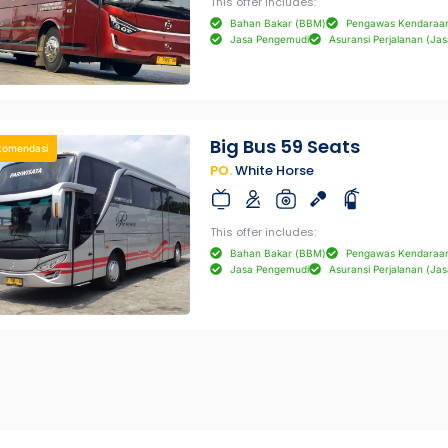
This offer includes:
Bahan Bakar (BBM)
Pengawas Kendaraa
Jasa Pengemudi
Asuransi Perjalanan (Jas
Big Bus 59 Seats
komendasi
PO.
White Horse
This offer includes:
Bahan Bakar (BBM)
Pengawas Kendaraa
Jasa Pengemudi
Asuransi Perjalanan (Jas