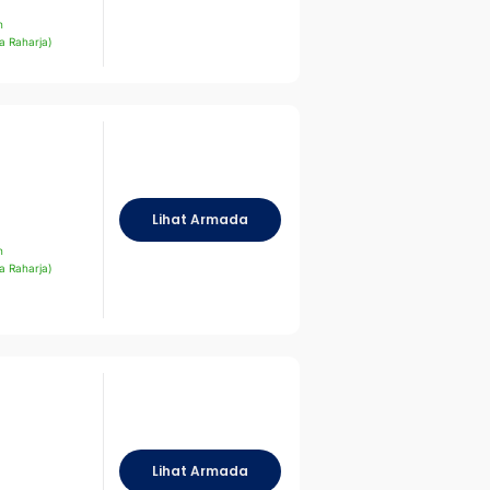
n
a Raharja)
Lihat Armada
n
a Raharja)
Lihat Armada