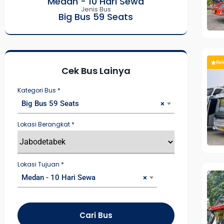
Medan - 10 Hari Sewa
Jenis Bus
Big Bus 59 Seats
Re
Cek Bus Lainya
Kategori Bus
*
Big Bus 59 Seats
×
Lokasi Berangkat
*
Lokasi Tujuan
*
Medan - 10 Hari Sewa
×
Cari Bus