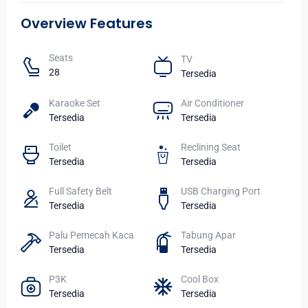
Overview Features
Seats​
TV​
28
Tersedia
Karaoke Set
Air Conditioner
Tersedia
Tersedia
Toilet​
Reclining Seat
Tersedia
Tersedia
Full Safety Belt
USB Charging Port
Tersedia
Tersedia
Palu Pemecah Kaca
Tabung Apar
Tersedia
Tersedia
P3K
Cool Box
Tersedia
Tersedia