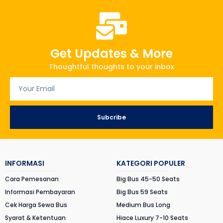
Get Updates & More
Thoughtful thoughts to your inbox
Subcribe
INFORMASI
KATEGORI POPULER
Cara Pemesanan
Big Bus 45-50 Seats
Informasi Pembayaran
Big Bus 59 Seats
Cek Harga Sewa Bus
Medium Bus Long
Syarat & Ketentuan
Hiace Luxury 7-10 Seats