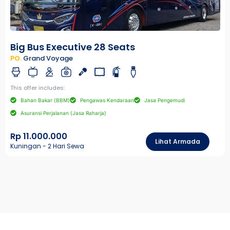
Big Bus Executive 28 Seats
PO.
Grand Voyage
This offer includes:
Bahan Bakar (BBM)
Pengawas Kendaraan
Jasa Pengemudi
Asuransi Perjalanan (Jasa Raharja)
Rp 11.000.000
Lihat Armada
Kuningan - 2 Hari Sewa