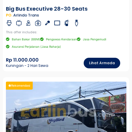
Big Bus Executive 28-30 Seats
PO.
Arlindo Trans
This offer includes:
Bahan Bakar (BBM)
Pengawas Kendaraan
Jasa Pengemudi
Asuransi Perjalanan (Jasa Raharja)
Rp 11.000.000
Lihat Armada
Kuningan - 2 Hari Sewa
Rekomendasi