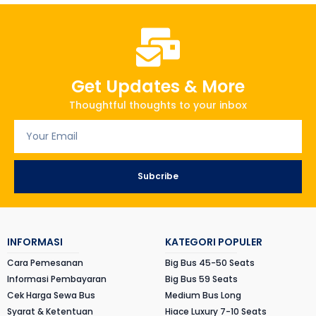
Get Updates & More
Thoughtful thoughts to your inbox
Subcribe
INFORMASI
KATEGORI POPULER
Cara Pemesanan
Big Bus 45-50 Seats
Informasi Pembayaran
Big Bus 59 Seats
Cek Harga Sewa Bus
Medium Bus Long
Syarat & Ketentuan
Hiace Luxury 7-10 Seats