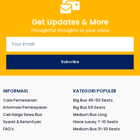
Get Updates & More
Thoughtful thoughts to your inbox
Subcribe
INFORMASI
KATEGORI POPULER
Cara Pemesanan
Big Bus 45-50 Seats
Informasi Pembayaran
Big Bus 59 Seats
Cek Harga Sewa Bus
Medium Bus Long
Syarat & Ketentuan
Hiace Luxury 7-10 Seats
FAQ's
Medium Bus 31-33 Seats