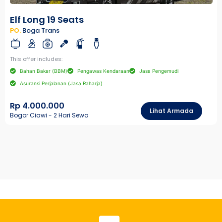
Elf Long 19 Seats
PO.
Boga Trans
This offer includes:
Bahan Bakar (BBM)
Pengawas Kendaraan
Jasa Pengemudi
Asuransi Perjalanan (Jasa Raharja)
Rp 4.000.000
Lihat Armada
Bogor Ciawi - 2 Hari Sewa