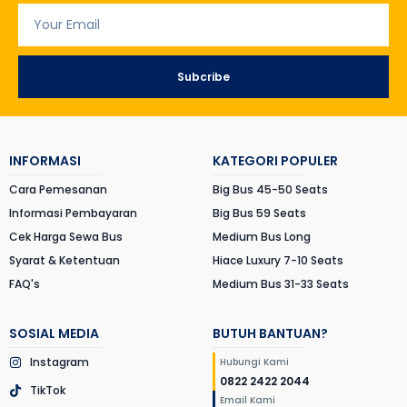
Subcribe
INFORMASI
KATEGORI POPULER
Cara Pemesanan
Big Bus 45-50 Seats
Informasi Pembayaran
Big Bus 59 Seats
Cek Harga Sewa Bus
Medium Bus Long
Syarat & Ketentuan
Hiace Luxury 7-10 Seats
FAQ's
Medium Bus 31-33 Seats
SOSIAL MEDIA
BUTUH BANTUAN?
Instagram
Hubungi Kami
0822 2422 2044
TikTok
Email Kami