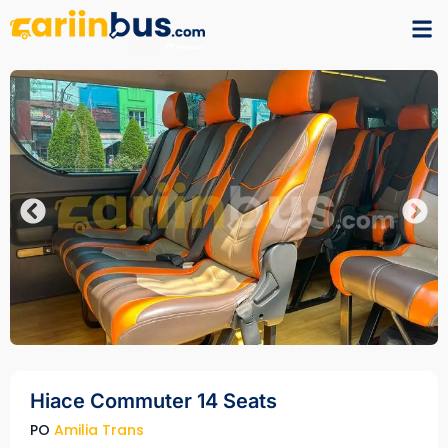
Hiace Commuter 14 Seats
PO
Amilia Trans