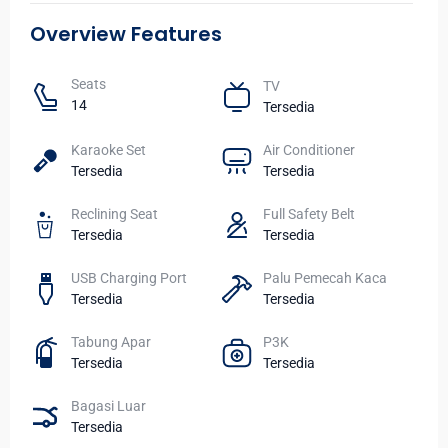
Overview Features
Seats​
TV​
14
Tersedia
Karaoke Set
Air Conditioner
Tersedia
Tersedia
Reclining Seat
Full Safety Belt
Tersedia
Tersedia
USB Charging Port
Palu Pemecah Kaca
Tersedia
Tersedia
Tabung Apar
P3K
Tersedia
Tersedia
Bagasi Luar
Tersedia