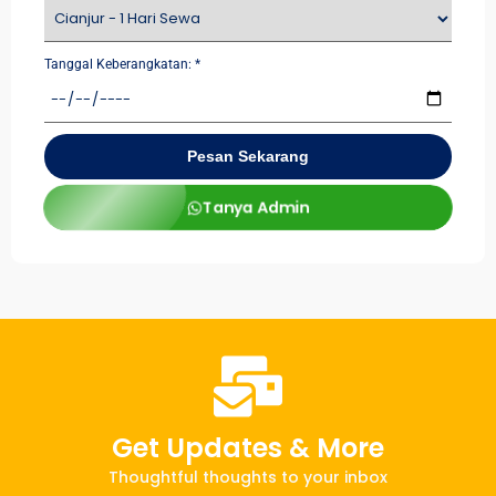
Tanggal Keberangkatan:
*
Pesan Sekarang
Tanya Admin
Get Updates & More
Thoughtful thoughts to your inbox