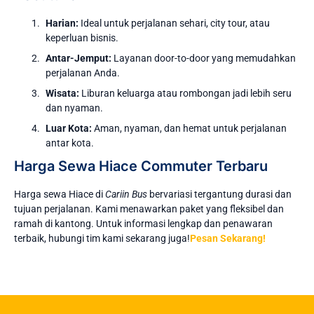
Harian:
Ideal untuk perjalanan sehari, city tour, atau
keperluan bisnis.
Antar-Jemput:
Layanan door-to-door yang memudahkan
perjalanan Anda.
Wisata:
Liburan keluarga atau rombongan jadi lebih seru
dan nyaman.
Luar Kota:
Aman, nyaman, dan hemat untuk perjalanan
antar kota.
Harga Sewa Hiace Commuter Terbaru
Harga sewa Hiace di
Cariin Bus
bervariasi tergantung durasi dan
tujuan perjalanan. Kami menawarkan paket yang fleksibel dan
ramah di kantong. Untuk informasi lengkap dan penawaran
terbaik, hubungi tim kami sekarang juga!
Pesan Sekarang!