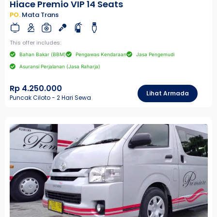
Hiace Premio VIP 14 Seats
PO.
Mata Trans
This offer includes:
Bahan Bakar (BBM)
Pengawas Kendaraan
Jasa Pengemudi
Asuransi Perjalanan (Jasa Raharja)
Rp 4.250.000
Lihat Armada
Puncak Ciloto - 2 Hari Sewa