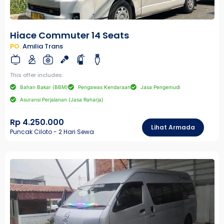
Hiace Commuter 14 Seats
PO.
Amilia Trans
This offer includes:
Bahan Bakar (BBM)
Pengawas Kendaraan
Jasa Pengemudi
Asuransi Perjalanan (Jasa Raharja)
Rp 4.250.000
Lihat Armada
Puncak Ciloto - 2 Hari Sewa