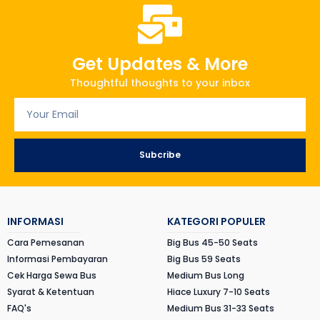
Get Updates & More
Thoughtful thoughts to your inbox
Subcribe
INFORMASI
KATEGORI POPULER
Cara Pemesanan
Big Bus 45-50 Seats
Informasi Pembayaran
Big Bus 59 Seats
Cek Harga Sewa Bus
Medium Bus Long
Syarat & Ketentuan
Hiace Luxury 7-10 Seats
FAQ's
Medium Bus 31-33 Seats