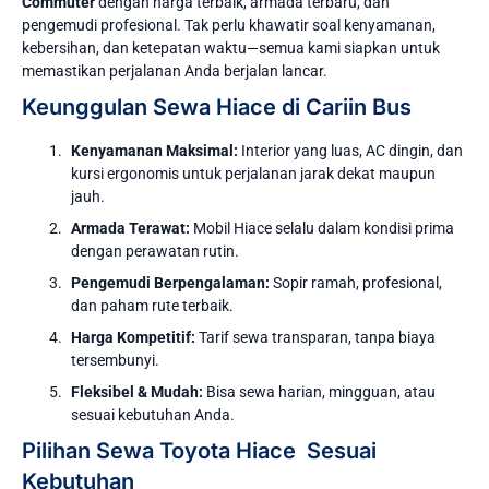
Commuter
dengan harga terbaik, armada terbaru, dan
pengemudi profesional. Tak perlu khawatir soal kenyamanan,
kebersihan, dan ketepatan waktu—semua kami siapkan untuk
memastikan perjalanan Anda berjalan lancar.
Keunggulan Sewa Hiace di Cariin Bus
Kenyamanan Maksimal:
Interior yang luas, AC dingin, dan
kursi ergonomis untuk perjalanan jarak dekat maupun
jauh.
Armada Terawat:
Mobil Hiace selalu dalam kondisi prima
dengan perawatan rutin.
Pengemudi Berpengalaman:
Sopir ramah, profesional,
dan paham rute terbaik.
Harga Kompetitif:
Tarif sewa transparan, tanpa biaya
tersembunyi.
Fleksibel & Mudah:
Bisa sewa harian, mingguan, atau
sesuai kebutuhan Anda.
Pilihan Sewa Toyota Hiace Sesuai
Kebutuhan