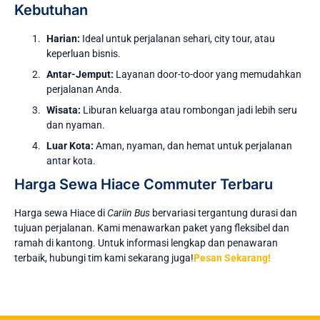
Kebutuhan
Harian:
Ideal untuk perjalanan sehari, city tour, atau
keperluan bisnis.
Antar-Jemput:
Layanan door-to-door yang memudahkan
perjalanan Anda.
Wisata:
Liburan keluarga atau rombongan jadi lebih seru
dan nyaman.
Luar Kota:
Aman, nyaman, dan hemat untuk perjalanan
antar kota.
Harga Sewa Hiace Commuter Terbaru
Harga sewa Hiace di
Cariin Bus
bervariasi tergantung durasi dan
tujuan perjalanan. Kami menawarkan paket yang fleksibel dan
ramah di kantong. Untuk informasi lengkap dan penawaran
terbaik, hubungi tim kami sekarang juga!
Pesan Sekarang!