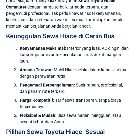
Cariin Bus
, kami menyediakan layanan
Sewa Toyota Hiace
Commuter
dengan harga terbaik, armada terbaru, dan
pengemudi profesional. Tak perlu khawatir soal kenyamanan,
kebersihan, dan ketepatan waktu—semua kami siapkan untuk
memastikan perjalanan Anda berjalan lancar.
Keunggulan Sewa Hiace di Cariin Bus
Kenyamanan Maksimal:
Interior yang luas, AC dingin, dan
kursi ergonomis untuk perjalanan jarak dekat maupun
jauh.
Armada Terawat:
Mobil Hiace selalu dalam kondisi prima
dengan perawatan rutin.
Pengemudi Berpengalaman:
Sopir ramah, profesional,
dan paham rute terbaik.
Harga Kompetitif:
Tarif sewa transparan, tanpa biaya
tersembunyi.
Fleksibel & Mudah:
Bisa sewa harian, mingguan, atau
sesuai kebutuhan Anda.
Pilihan Sewa Toyota Hiace Sesuai