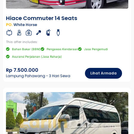
Hiace Commuter 14 Seats
PO.
White Horse
This offer includes:
Bahan Bakar (BBM)
Pengawas Kendaraan
Jasa Pengemudi
Asuransi Perjalanan (Jasa Raharja)
Rp 7.500.000
Lihat Armada
Lampung Pahawang - 3 Hari Sewa