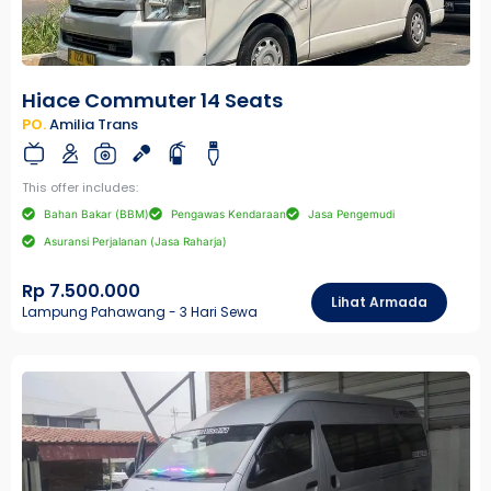
Hiace Commuter 14 Seats
PO.
Amilia Trans
This offer includes:
Bahan Bakar (BBM)
Pengawas Kendaraan
Jasa Pengemudi
Asuransi Perjalanan (Jasa Raharja)
Rp 7.500.000
Lihat Armada
Lampung Pahawang - 3 Hari Sewa