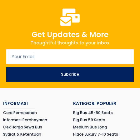
Get Updates & More
Thoughtful thoughts to your inbox
Subcribe
INFORMASI
KATEGORI POPULER
Cara Pemesanan
Big Bus 45-50 Seats
Informasi Pembayaran
Big Bus 59 Seats
Cek Harga Sewa Bus
Medium Bus Long
Syarat & Ketentuan
Hiace Luxury 7-10 Seats