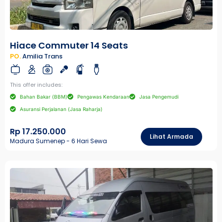
Hiace Commuter 14 Seats
PO.
Amilia Trans
This offer includes:
Bahan Bakar (BBM)
Pengawas Kendaraan
Jasa Pengemudi
Asuransi Perjalanan (Jasa Raharja)
Rp 17.250.000
Lihat Armada
Madura Sumenep - 6 Hari Sewa