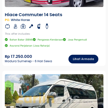
Hiace Commuter 14 Seats
PO.
White Horse
This offer includes:
Bahan Bakar (BBM)
Pengawas Kendaraan
Jasa Pengemudi
Asuransi Perjalanan (Jasa Raharja)
Rp 17.250.000
Lihat Armada
Madura Sumenep - 6 Hari Sewa