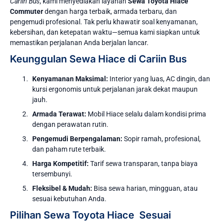
Cariin Bus
, kami menyediakan layanan
Sewa Toyota Hiace
Commuter
dengan harga terbaik, armada terbaru, dan
pengemudi profesional. Tak perlu khawatir soal kenyamanan,
kebersihan, dan ketepatan waktu—semua kami siapkan untuk
memastikan perjalanan Anda berjalan lancar.
Keunggulan Sewa Hiace di Cariin Bus
Kenyamanan Maksimal:
Interior yang luas, AC dingin, dan
kursi ergonomis untuk perjalanan jarak dekat maupun
jauh.
Armada Terawat:
Mobil Hiace selalu dalam kondisi prima
dengan perawatan rutin.
Pengemudi Berpengalaman:
Sopir ramah, profesional,
dan paham rute terbaik.
Harga Kompetitif:
Tarif sewa transparan, tanpa biaya
tersembunyi.
Fleksibel & Mudah:
Bisa sewa harian, mingguan, atau
sesuai kebutuhan Anda.
Pilihan Sewa Toyota Hiace Sesuai