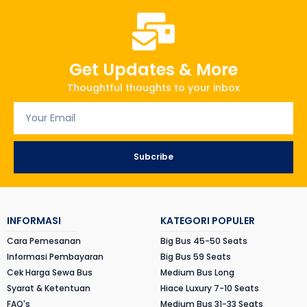
Get Updates & More
Thoughtful thoughts to your inbox
Subcribe
INFORMASI
KATEGORI POPULER
Cara Pemesanan
Big Bus 45-50 Seats
Informasi Pembayaran
Big Bus 59 Seats
Cek Harga Sewa Bus
Medium Bus Long
Syarat & Ketentuan
Hiace Luxury 7-10 Seats
FAQ's
Medium Bus 31-33 Seats