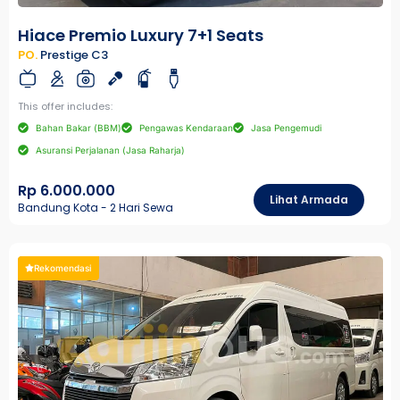
Hiace Premio Luxury 7+1 Seats
PO.
Prestige C3
This offer includes:
Bahan Bakar (BBM)
Pengawas Kendaraan
Jasa Pengemudi
Asuransi Perjalanan (Jasa Raharja)
Rp 6.000.000
Lihat Armada
Bandung Kota - 2 Hari Sewa
Rekomendasi