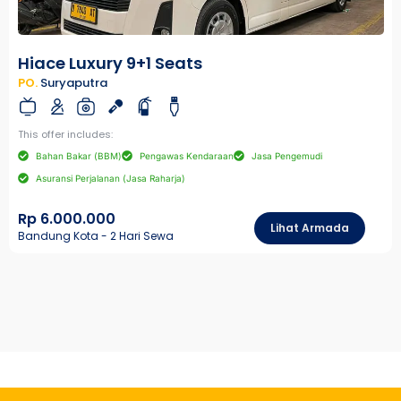
Hiace Luxury 9+1 Seats
PO.
Suryaputra
This offer includes:
Bahan Bakar (BBM)
Pengawas Kendaraan
Jasa Pengemudi
Asuransi Perjalanan (Jasa Raharja)
Rp 6.000.000
Lihat Armada
Bandung Kota - 2 Hari Sewa