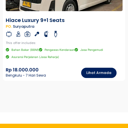
Hiace Luxury 9+1 Seats
PO.
Suryaputra
This offer includes:
Bahan Bakar (BBM)
Pengawas Kendaraan
Jasa Pengemudi
Asuransi Perjalanan (Jasa Raharja)
Rp 18.000.000
Lihat Armada
Bengkulu - 7 Hari Sewa