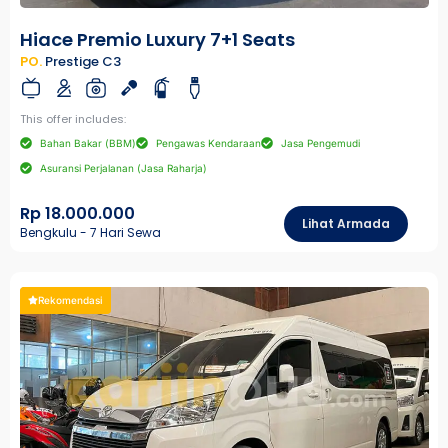
Hiace Premio Luxury 7+1 Seats
PO.
Prestige C3
This offer includes:
Bahan Bakar (BBM)
Pengawas Kendaraan
Jasa Pengemudi
Asuransi Perjalanan (Jasa Raharja)
Rp 18.000.000
Lihat Armada
Bengkulu - 7 Hari Sewa
Rekomendasi