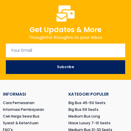
Get Updates & More
Thoughtful thoughts to your inbox
Subcribe
INFORMASI
KATEGORI POPULER
Cara Pemesanan
Big Bus 45-50 Seats
Informasi Pembayaran
Big Bus 59 Seats
Cek Harga Sewa Bus
Medium Bus Long
Syarat & Ketentuan
Hiace Luxury 7-10 Seats
FAQ's
Medium Bus 31-33 Seats