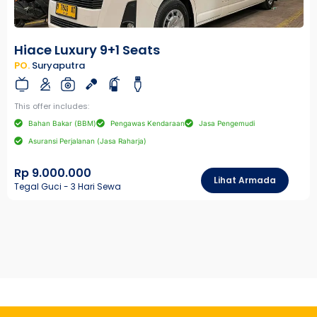
Hiace Luxury 9+1 Seats
PO.
Suryaputra
This offer includes:
Bahan Bakar (BBM)
Pengawas Kendaraan
Jasa Pengemudi
Asuransi Perjalanan (Jasa Raharja)
Rp 9.000.000
Lihat Armada
Tegal Guci - 3 Hari Sewa