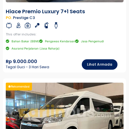
Hiace Premio Luxury 7+1 Seats
PO.
Prestige C3
This offer includes:
Bahan Bakar (BBM)
Pengawas Kendaraan
Jasa Pengemudi
Asuransi Perjalanan (Jasa Raharja)
Rp 9.000.000
Lihat Armada
Tegal Guci - 3 Hari Sewa
Rekomendasi