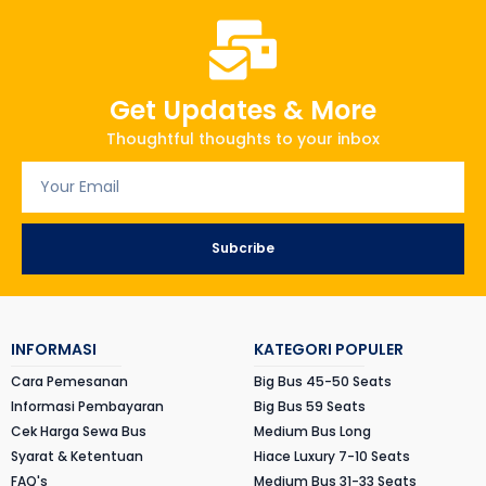
Get Updates & More
Thoughtful thoughts to your inbox
Subcribe
INFORMASI
KATEGORI POPULER
Cara Pemesanan
Big Bus 45-50 Seats
Informasi Pembayaran
Big Bus 59 Seats
Cek Harga Sewa Bus
Medium Bus Long
Syarat & Ketentuan
Hiace Luxury 7-10 Seats
FAQ's
Medium Bus 31-33 Seats