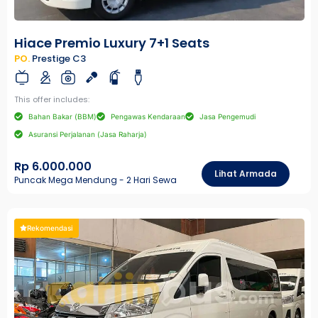
Hiace Premio Luxury 7+1 Seats
PO.
Prestige C3
This offer includes:
Bahan Bakar (BBM)
Pengawas Kendaraan
Jasa Pengemudi
Asuransi Perjalanan (Jasa Raharja)
Rp 6.000.000
Lihat Armada
Puncak Mega Mendung - 2 Hari Sewa
Rekomendasi