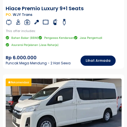
Hiace Premio Luxury 9+1 Seats
PO.
WJY Trans
This offer includes:
Bahan Bakar (BBM)
Pengawas Kendaraan
Jasa Pengemudi
Asuransi Perjalanan (Jasa Raharja)
Rp 6.000.000
Lihat Armada
Puncak Mega Mendung - 2 Hari Sewa
Rekomendasi