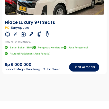
Hiace Luxury 9+1 Seats
PO.
Suryaputra
This offer includes:
Bahan Bakar (BBM)
Pengawas Kendaraan
Jasa Pengemudi
Asuransi Perjalanan (Jasa Raharja)
Rp 6.000.000
Lihat Armada
Puncak Mega Mendung - 2 Hari Sewa