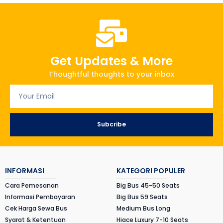
Get Updates & More
Thoughtful thoughts to your inbox
Subcribe
INFORMASI
KATEGORI POPULER
Cara Pemesanan
Big Bus 45-50 Seats
Informasi Pembayaran
Big Bus 59 Seats
Cek Harga Sewa Bus
Medium Bus Long
Syarat & Ketentuan
Hiace Luxury 7-10 Seats