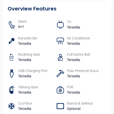
Overview Features
Seats​
TV​
9+1
Tersedia
Karaoke Set
Air Conditioner
Tersedia
Tersedia
Reclining Seat
Full Safety Belt
Tersedia
Tersedia
USB Charging Port
Palu Pemecah Kaca
Tersedia
Tersedia
Tabung Apar
P3K
Tersedia
Tersedia
Cool Box
Bantal & Selimut
Tersedia
Optional