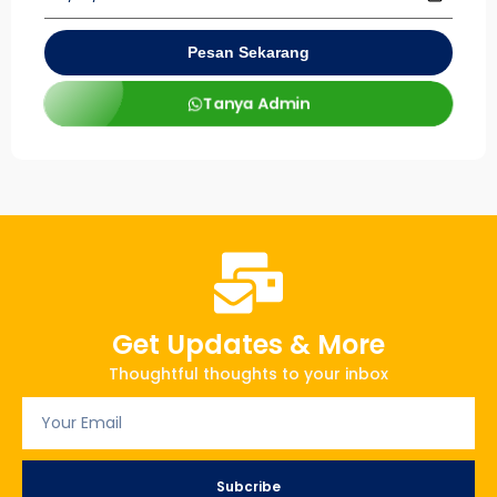
Pesan Sekarang
Tanya Admin
Get Updates & More
Thoughtful thoughts to your inbox
Subcribe