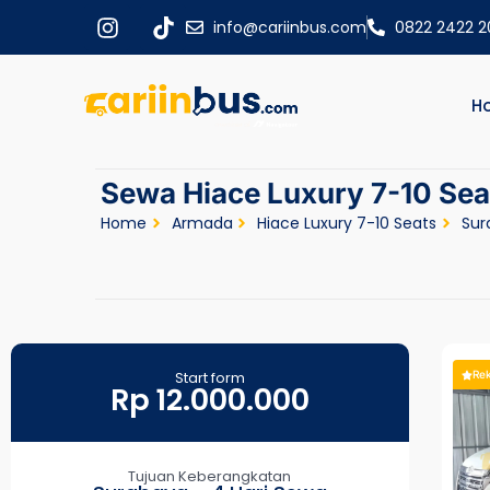
info@cariinbus.com
0822 2422 
H
Sewa Hiace Luxury 7-10 Sea
Home
Armada
Hiace Luxury 7-10 Seats
Sur
Start form
Re
Rp 12.000.000
Tujuan Keberangkatan