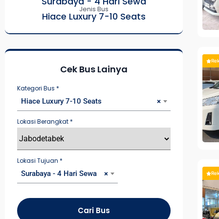
Surabaya - 4 Hari Sewa
Jenis Bus
Hiace Luxury 7-10 Seats
Re
Cek Bus Lainya
Kategori Bus
*
Hiace Luxury 7-10 Seats
×
Lokasi Berangkat
*
Lokasi Tujuan
*
Surabaya - 4 Hari Sewa
×
Re
Cari Bus