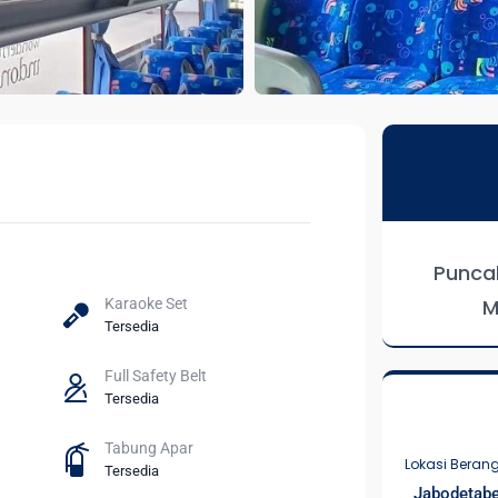
Punca
M
Karaoke Set
Tersedia
Full Safety Belt
Tersedia
Tabung Apar
Lokasi Beran
Tersedia
Jabodetab