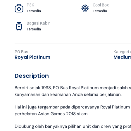
P3K
Cool Box
Tersedia
Tersedia
Bagasi Kabin
Tersedia
PO Bus
Kategori
Royal Platinum
Medium
Description
Berdiri sejak 1998, PO Bus Royal Platinum menjadi sal
kenyamanan dan keamanan Anda selama perjalanan.
Hal ini juga tergambar pada dipercayanya Royal Platinum 
perhelatan Asian Games 2018 silam.
Didukung oleh banyaknya pilihan unit dan crew yang pr