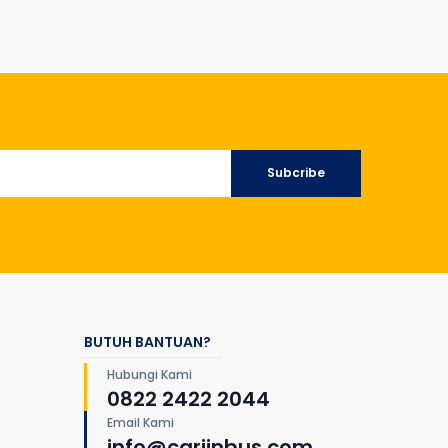
Subcribe
BUTUH BANTUAN?
Hubungi Kami
0822 2422 2044
Email Kami
info@cariinbus.com