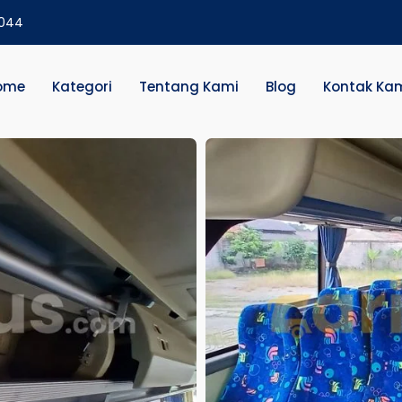
2044
ome
Kategori
Tentang Kami
Blog
Kontak Ka