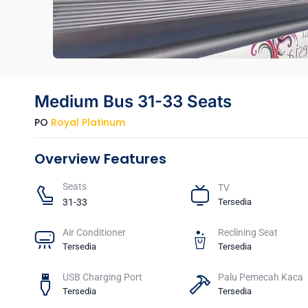
Medium Bus 31-33 Seats
PO
Royal Platinum
Overview Features
Seats​
TV​
31-33
Tersedia
Air Conditioner
Reclining Seat
Tersedia
Tersedia
USB Charging Port
Palu Pemecah Kaca
Tersedia
Tersedia