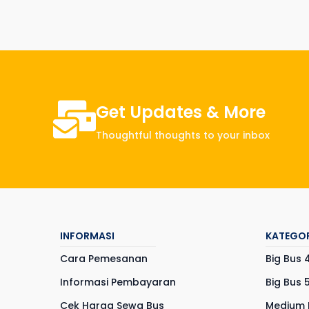
Get Updates & More
Thoughtful thoughts to your inbox
INFORMASI
KATEGOR
Cara Pemesanan
Big Bus 
Informasi Pembayaran
Big Bus 
Cek Harga Sewa Bus
Medium 