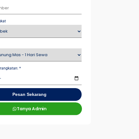
gkat
rangkatan:
*
Pesan Sekarang
Tanya Admin