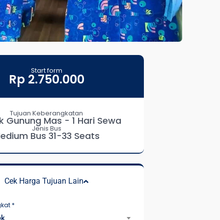
Start form
Rp 2.750.000
Tujuan Keberangkatan
k Gunung Mas - 1 Hari Sewa
Jenis Bus
edium Bus 31-33 Seats
Cek Harga Tujuan Lain
gkat
*
ek