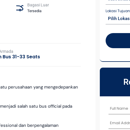
Bagasi Luar
Lokasi Tujua
Tersedia
Pilih Lokas
 Armada
 Bus 31-33 Seats
R
ah satu perusahaan yang mengedepankan
menjadi salah satu bus official pada
ofessional dan berpengalaman