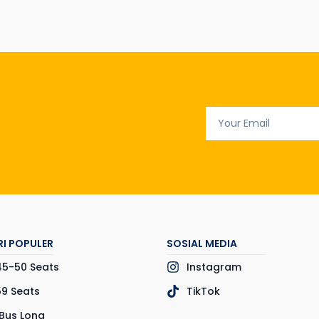
I POPULER
SOSIAL MEDIA
45-50 Seats
Instagram
59 Seats
TikTok
Bus Long