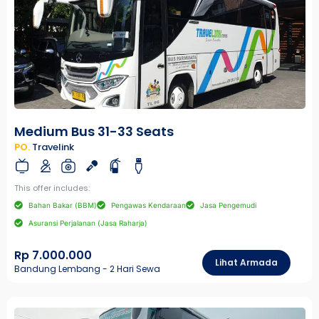
Medium Bus 31-33 Seats
PO.
Travelink
This offer includes:
Bahan Bakar (BBM)
Pengawas Kendaraan
Jasa Pengemudi
Asuransi Perjalanan (Jasa Raharja)
Rp 7.000.000
Lihat Armada
Bandung Lembang - 2 Hari Sewa