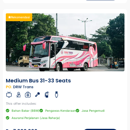
Rekomendasi
Medium Bus 31-33 Seats
PO.
DRW Trans
This offer includes:
Bahan Bakar (BBM)
Pengawas Kendaraan
Jasa Pengemudi
Asuransi Perjalanan (Jasa Raharja)