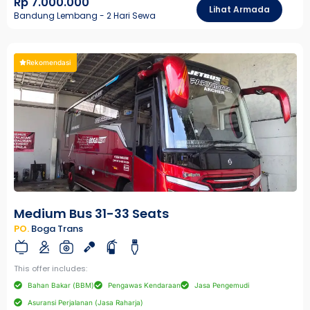
Rp 7.000.000
Lihat Armada
Bandung Lembang - 2 Hari Sewa
Rekomendasi
Medium Bus 31-33 Seats
PO.
Boga Trans
This offer includes:
Bahan Bakar (BBM)
Pengawas Kendaraan
Jasa Pengemudi
Asuransi Perjalanan (Jasa Raharja)