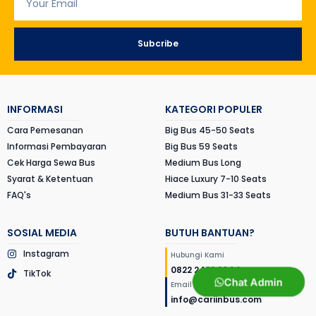
Subcribe
INFORMASI
KATEGORI POPULER
Cara Pemesanan
Big Bus 45-50 Seats
Informasi Pembayaran
Big Bus 59 Seats
Cek Harga Sewa Bus
Medium Bus Long
Syarat & Ketentuan
Hiace Luxury 7-10 Seats
FAQ's
Medium Bus 31-33 Seats
SOSIAL MEDIA
BUTUH BANTUAN?
Instagram
Hubungi Kami
0822 2422 2044
TikTok
Chat Admin
Email Kami
info@cariinbus.com