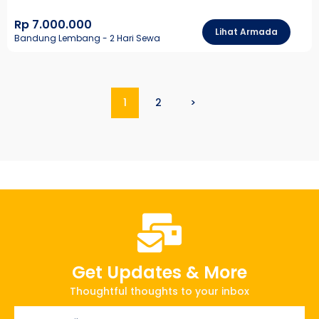
Rp 7.000.000
Lihat Armada
Bandung Lembang - 2 Hari Sewa
1
2
>
Get Updates & More
Thoughtful thoughts to your inbox