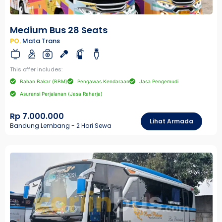
Medium Bus 28 Seats
PO.
Mata Trans
This offer includes:
Bahan Bakar (BBM)
Pengawas Kendaraan
Jasa Pengemudi
Asuransi Perjalanan (Jasa Raharja)
Rp 7.000.000
Lihat Armada
Bandung Lembang - 2 Hari Sewa