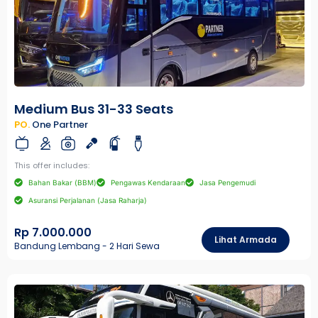
Medium Bus 31-33 Seats
PO.
One Partner
This offer includes:
Bahan Bakar (BBM)
Pengawas Kendaraan
Jasa Pengemudi
Asuransi Perjalanan (Jasa Raharja)
Rp 7.000.000
Lihat Armada
Bandung Lembang - 2 Hari Sewa