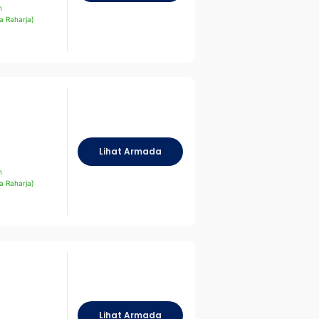
n
a Raharja)
Lihat Armada
n
a Raharja)
Lihat Armada