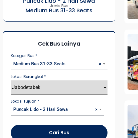
Puncak Lido - 2 Hari Sewa
Jenis Bus
Medium Bus 31-33 Seats
Cek Bus Lainya
Kategori Bus
*
Medium Bus 31-33 Seats
×
Lokasi Berangkat
*
Lokasi Tujuan
*
Puncak Lido - 2 Hari Sewa
×
Cari Bus