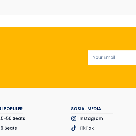
I POPULER
SOSIAL MEDIA
45-50 Seats
Instagram
59 Seats
TikTok