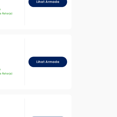
Lihat Armada
n
a Raharja)
Lihat Armada
n
a Raharja)