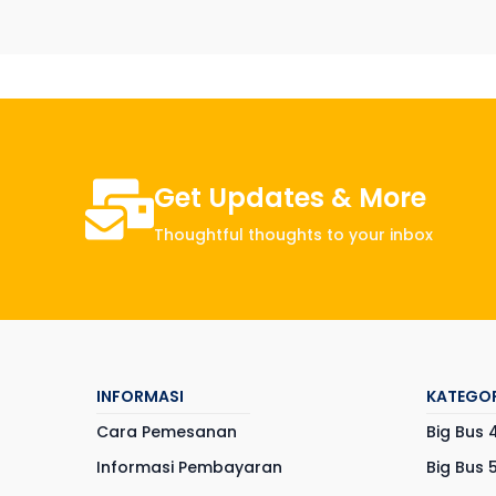
Get Updates & More
Thoughtful thoughts to your inbox
INFORMASI
KATEGOR
Cara Pemesanan
Big Bus 
Informasi Pembayaran
Big Bus 