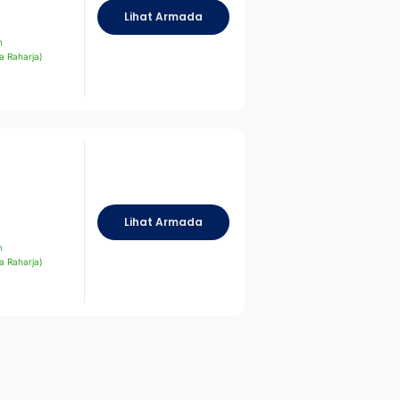
Lihat Armada
n
a Raharja)
Lihat Armada
n
a Raharja)