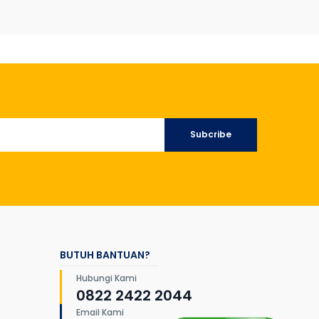
Subcribe
BUTUH BANTUAN?
Hubungi Kami
0822 2422 2044
Email Kami