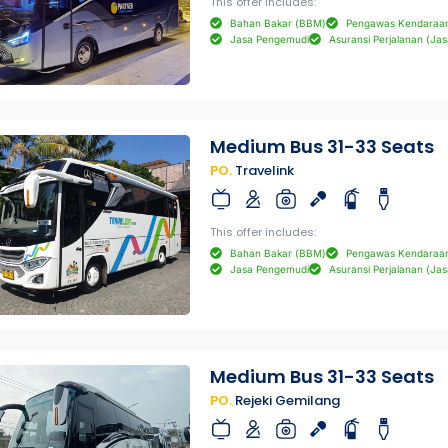
This offer includes:
Bahan Bakar (BBM)
Pengawas Kendaraa
Jasa Pengemudi
Asuransi Perjalanan (Jas
Medium Bus 31-33 Seats
PO.
Travelink
This offer includes:
Bahan Bakar (BBM)
Pengawas Kendaraa
Jasa Pengemudi
Asuransi Perjalanan (Jas
Medium Bus 31-33 Seats
PO.
Rejeki Gemilang