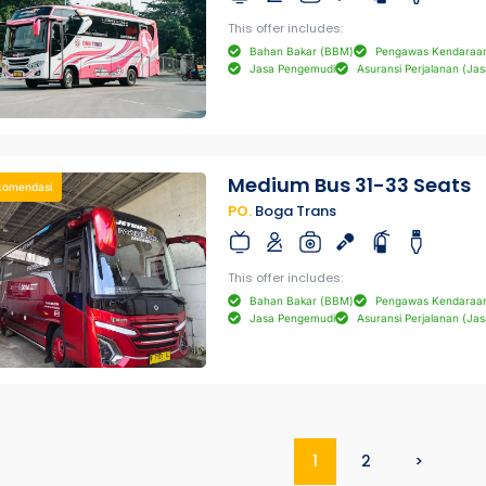
This offer includes:
Bahan Bakar (BBM)
Pengawas Kendaraa
Jasa Pengemudi
Asuransi Perjalanan (Jas
Medium Bus 31-33 Seats
komendasi
PO.
Boga Trans
This offer includes:
Bahan Bakar (BBM)
Pengawas Kendaraa
Jasa Pengemudi
Asuransi Perjalanan (Jas
1
2
>