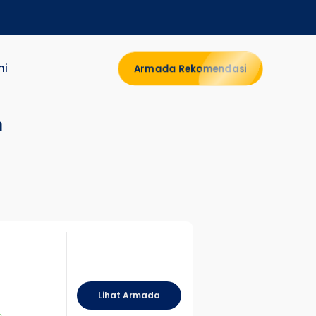
mi
Armada Rekomendasi
a
Lihat Armada
n