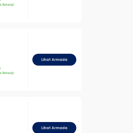
a Raharja)
Lihat Armada
n
a Raharja)
Lihat Armada