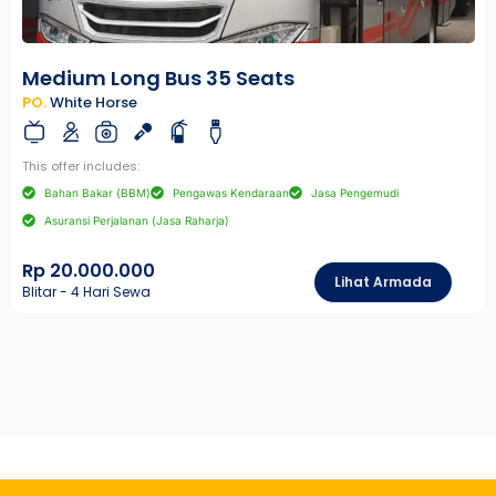
Medium Long Bus 35 Seats
PO.
White Horse
This offer includes:
Bahan Bakar (BBM)
Pengawas Kendaraan
Jasa Pengemudi
Asuransi Perjalanan (Jasa Raharja)
Rp 20.000.000
Lihat Armada
Blitar - 4 Hari Sewa