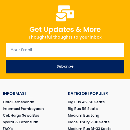
Get Updates & More
Thoughtful thoughts to your inbox
Subcribe
INFORMASI
KATEGORI POPULER
Cara Pemesanan
Big Bus 45-50 Seats
Informasi Pembayaran
Big Bus 59 Seats
Cek Harga Sewa Bus
Medium Bus Long
Syarat & Ketentuan
Hiace Luxury 7-10 Seats
FAQ's
Medium Bus 31-33 Seats