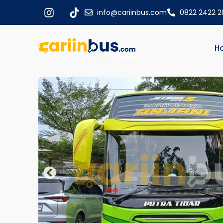
info@cariinbus.com
0822 2422 
H