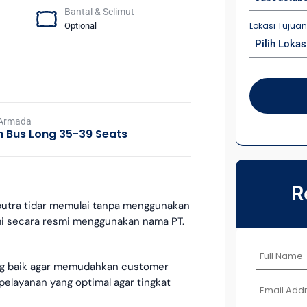
Bantal & Selimut
Lokasi Tujua
Optional
Pilih Lokas
 Armada
 Bus Long 35-39 Seats
R
u putra tidar memulai tanpa menggunakan
mi secara resmi menggunakan nama PT.
ang baik agar memudahkan customer
elayanan yang optimal agar tingkat