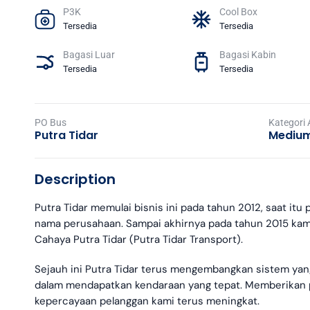
P3K
Cool Box
Tersedia
Tersedia
Bagasi Luar
Bagasi Kabin
Tersedia
Tersedia
PO Bus
Kategori
Putra Tidar
Medium
Description
Putra Tidar memulai bisnis ini pada tahun 2012, saat it
nama perusahaan. Sampai akhirnya pada tahun 2015 ka
Cahaya Putra Tidar (Putra Tidar Transport).
Sejauh ini Putra Tidar terus mengembangkan sistem y
dalam mendapatkan kendaraan yang tepat. Memberikan p
kepercayaan pelanggan kami terus meningkat.