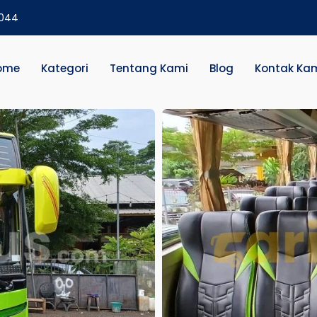
2044
ome
Kategori
Tentang Kami
Blog
Kontak Ka