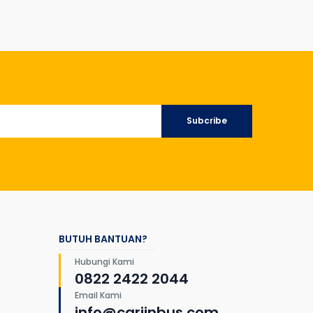
Subcribe
BUTUH BANTUAN?
Hubungi Kami
0822 2422 2044
Email Kami
info@cariinbus.com