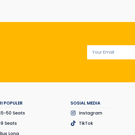
I POPULER
SOSIAL MEDIA
45-50 Seats
Instagram
59 Seats
TikTok
Bus Long