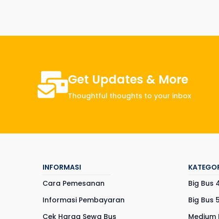
Get Updates & More
Thoughtful thoughts to your inbox
INFORMASI
KATEGOR
Cara Pemesanan
Big Bus 
Informasi Pembayaran
Big Bus 
Cek Harga Sewa Bus
Medium 