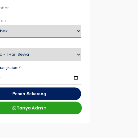
gkat
rangkatan:
*
Pesan Sekarang
Tanya Admin