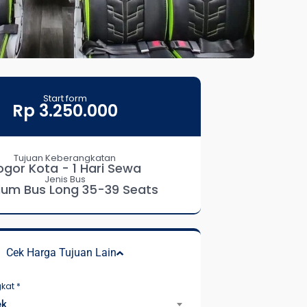
Start form
Rp 3.250.000
Tujuan Keberangkatan
ogor Kota - 1 Hari Sewa
Jenis Bus
um Bus Long 35-39 Seats
Cek Harga Tujuan Lain
gkat
*
ek