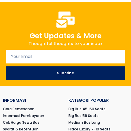
Get Updates & More
Thoughtful thoughts to your inbox
Subcribe
INFORMASI
KATEGORI POPULER
Cara Pemesanan
Big Bus 45-50 Seats
Informasi Pembayaran
Big Bus 59 Seats
Cek Harga Sewa Bus
Medium Bus Long
Syarat & Ketentuan
Hiace Luxury 7-10 Seats