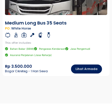
Medium Long Bus 35 Seats
PO.
White Horse
This offer includes:
Bahan Bakar (BBM)
Pengawas Kendaraan
Jasa Pengemudi
Asuransi Perjalanan (Jasa Raharja)
Rp 3.500.000
Lihat Armada
Bogor Cikreteg - 1 Hari Sewa