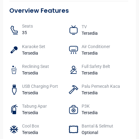
Overview Features
Seats​
TV​
35
Tersedia
Karaoke Set
Air Conditioner
Tersedia
Tersedia
Reclining Seat
Full Safety Belt
Tersedia
Tersedia
USB Charging Port
Palu Pemecah Kaca
Tersedia
Tersedia
Tabung Apar
P3K
Tersedia
Tersedia
Cool Box
Bantal & Selimut
Tersedia
Optional