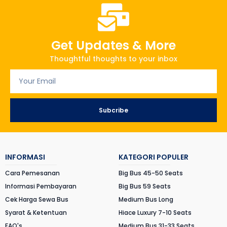
Get Updates & More
Thoughtful thoughts to your inbox
Subcribe
INFORMASI
KATEGORI POPULER
Cara Pemesanan
Big Bus 45-50 Seats
Informasi Pembayaran
Big Bus 59 Seats
Cek Harga Sewa Bus
Medium Bus Long
Syarat & Ketentuan
Hiace Luxury 7-10 Seats
FAQ's
Medium Bus 31-33 Seats