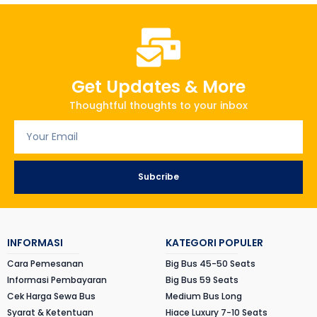
Get Updates & More
Thoughtful thoughts to your inbox
Subcribe
INFORMASI
KATEGORI POPULER
Cara Pemesanan
Big Bus 45-50 Seats
Informasi Pembayaran
Big Bus 59 Seats
Cek Harga Sewa Bus
Medium Bus Long
Syarat & Ketentuan
Hiace Luxury 7-10 Seats