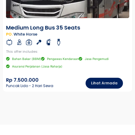
Medium Long Bus 35 Seats
PO.
White Horse
This offer includes:
Bahan Bakar (BBM)
Pengawas Kendaraan
Jasa Pengemudi
Asuransi Perjalanan (Jasa Raharja)
Rp 7.500.000
Lihat Armada
Puncak Lido - 2 Hari Sewa