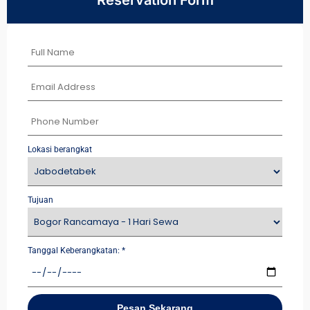
Reservation Form
Lokasi berangkat
Tujuan
Tanggal Keberangkatan:
*
Pesan Sekarang