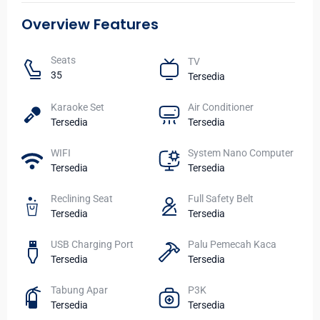
Overview Features
Seats​
TV​
35
Tersedia
Karaoke Set
Air Conditioner
Tersedia
Tersedia
WIFI​
System Nano Computer
Tersedia
Tersedia
Reclining Seat
Full Safety Belt
Tersedia
Tersedia
USB Charging Port
Palu Pemecah Kaca
Tersedia
Tersedia
Tabung Apar
P3K
Tersedia
Tersedia