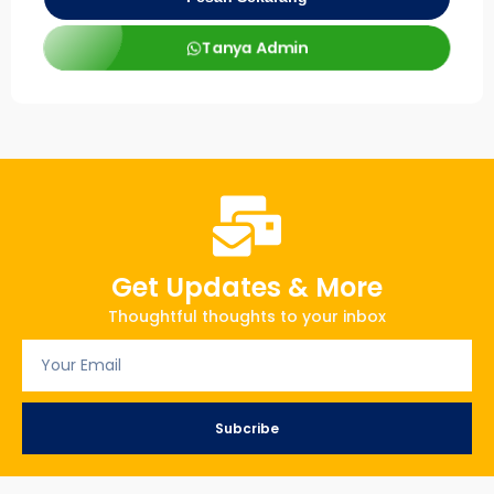
Tanya Admin
Get Updates & More
Thoughtful thoughts to your inbox
Subcribe