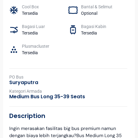
Cool Box
Bantal & Selimut
Tersedia
Optional
Bagasi Luar
Bagasi Kabin
Tersedia
Tersedia
Plusmacluster
Tersedia
PO Bus
Suryaputra
Kategori Armada
Medium Bus Long 35-39 Seats
Description
Ingin merasakan fasilitas big bus premium namun
dengan biaya lebih terjangkau?Bus Medium Long 35