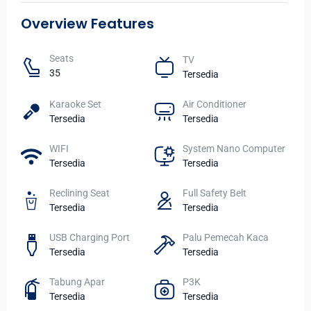
Overview Features
Seats​
TV​
35
Tersedia
Karaoke Set
Air Conditioner
Tersedia
Tersedia
WIFI​
System Nano Computer
Tersedia
Tersedia
Reclining Seat
Full Safety Belt
Tersedia
Tersedia
USB Charging Port
Palu Pemecah Kaca
Tersedia
Tersedia
Tabung Apar
P3K
Tersedia
Tersedia