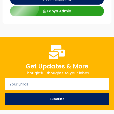
Tanya Admin
Get Updates & More
Thoughtful thoughts to your inbox
Subcribe