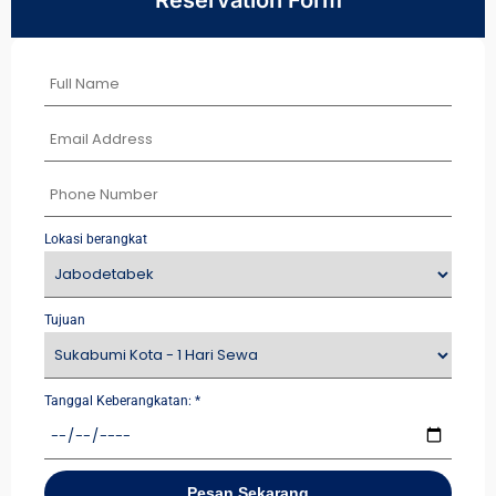
Reservation Form
Lokasi berangkat
Tujuan
Tanggal Keberangkatan:
*
Pesan Sekarang