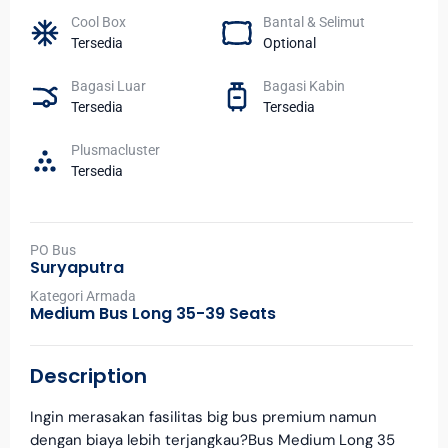
Cool Box
Bantal & Selimut
Tersedia
Optional
Bagasi Luar
Bagasi Kabin
Tersedia
Tersedia
Plusmacluster
Tersedia
PO Bus
Suryaputra
Kategori Armada
Medium Bus Long 35-39 Seats
Description
Ingin merasakan fasilitas big bus premium namun
dengan biaya lebih terjangkau?Bus Medium Long 35