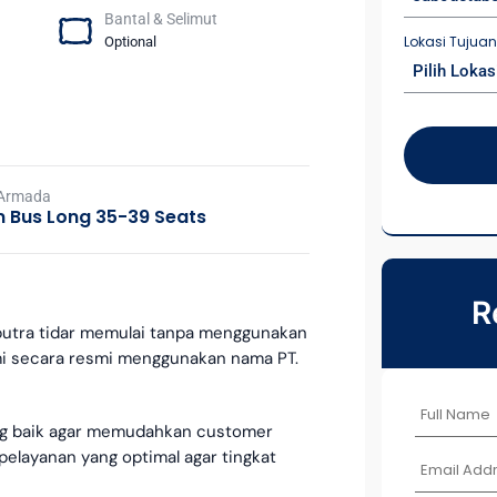
Bantal & Selimut
Lokasi Tujua
Optional
Pilih Lokas
 Armada
 Bus Long 35-39 Seats
R
u putra tidar memulai tanpa menggunakan
mi secara resmi menggunakan nama PT.
ang baik agar memudahkan customer
elayanan yang optimal agar tingkat