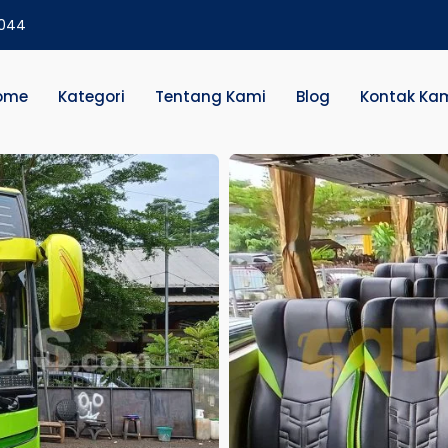
2044
ome
Kategori
Tentang Kami
Blog
Kontak Ka