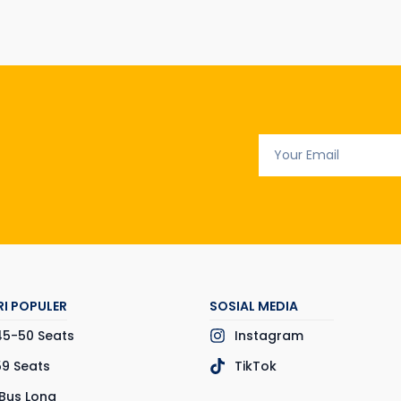
I POPULER
SOSIAL MEDIA
45-50 Seats
Instagram
59 Seats
TikTok
Bus Long