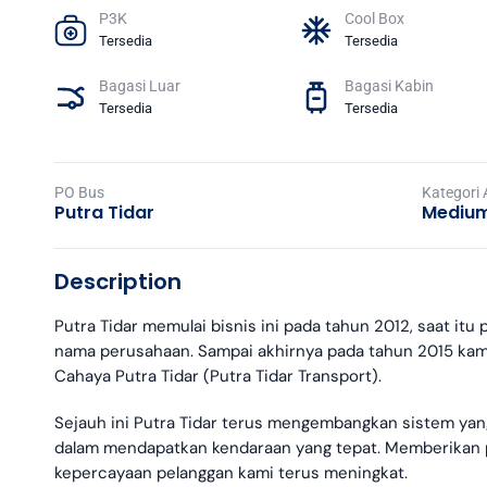
P3K
Cool Box
Tersedia
Tersedia
Bagasi Luar
Bagasi Kabin
Tersedia
Tersedia
PO Bus
Kategori
Putra Tidar
Medium
Description
Putra Tidar memulai bisnis ini pada tahun 2012, saat it
nama perusahaan. Sampai akhirnya pada tahun 2015 ka
Cahaya Putra Tidar (Putra Tidar Transport).
Sejauh ini Putra Tidar terus mengembangkan sistem y
dalam mendapatkan kendaraan yang tepat. Memberikan p
kepercayaan pelanggan kami terus meningkat.