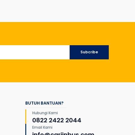
Subcribe
BUTUH BANTUAN?
Hubungi Kami
0822 2422 2044
Email Kami
info@cariinbus.com