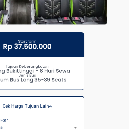
Start form
Rp 37.500.000
Tujuan Keberangkatan
g Bukittinggi - 8 Hari Sewa
Jenis Bus
um Bus Long 35-39 Seats
Cek Harga Tujuan Lain
gkat
*
ek