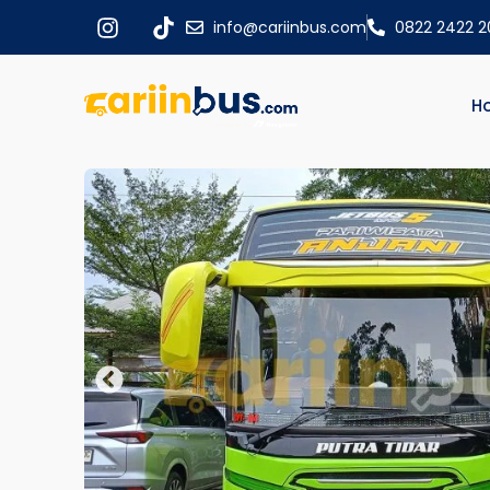
info@cariinbus.com
0822 2422 
H