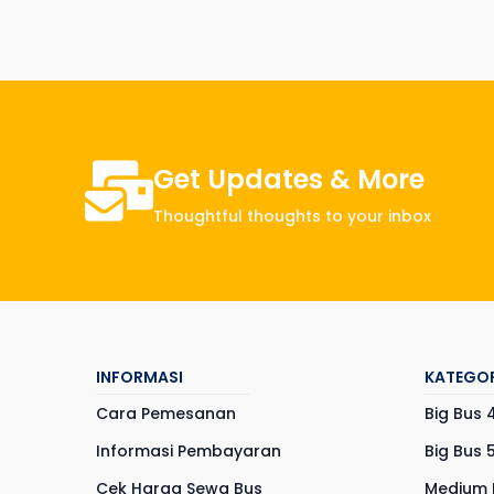
Get Updates & More
Thoughtful thoughts to your inbox
INFORMASI
KATEGOR
Cara Pemesanan
Big Bus 
Informasi Pembayaran
Big Bus 
Cek Harga Sewa Bus
Medium 