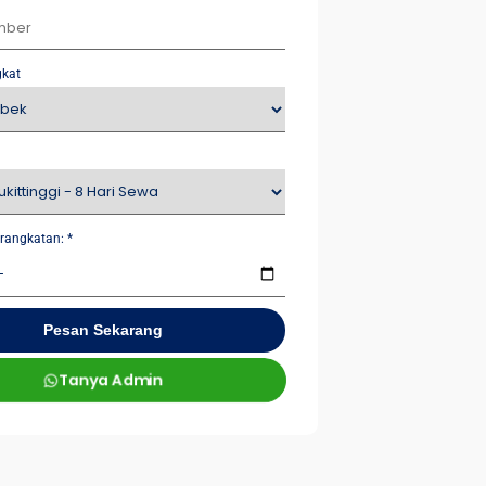
gkat
rangkatan:
*
Pesan Sekarang
Tanya Admin