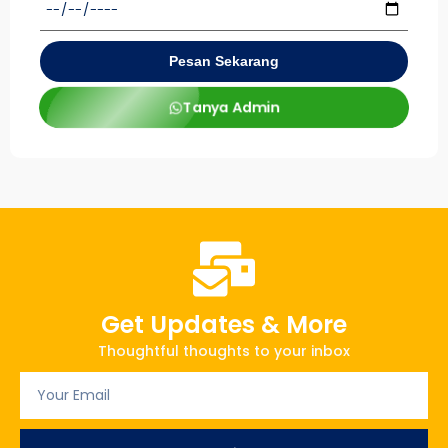
Pesan Sekarang
Tanya Admin
Get Updates & More
Thoughtful thoughts to your inbox