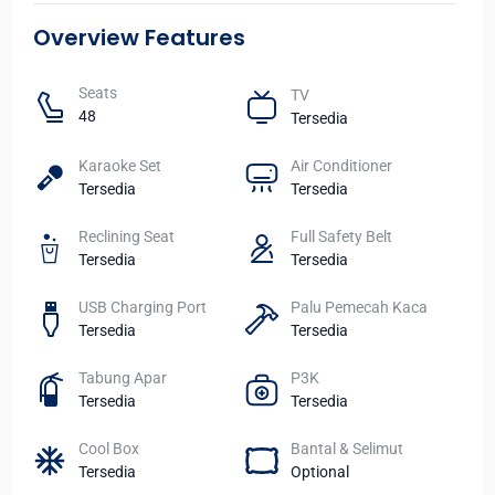
Overview Features
Seats​
TV​
48
Tersedia
Karaoke Set
Air Conditioner
Tersedia
Tersedia
Reclining Seat
Full Safety Belt
Tersedia
Tersedia
USB Charging Port
Palu Pemecah Kaca
Tersedia
Tersedia
Tabung Apar
P3K
Tersedia
Tersedia
Cool Box
Bantal & Selimut
Tersedia
Optional