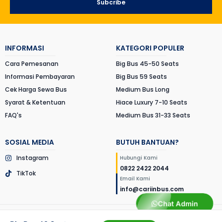
Subcribe
INFORMASI
KATEGORI POPULER
Cara Pemesanan
Big Bus 45-50 Seats
Informasi Pembayaran
Big Bus 59 Seats
Cek Harga Sewa Bus
Medium Bus Long
Syarat & Ketentuan
Hiace Luxury 7-10 Seats
FAQ's
Medium Bus 31-33 Seats
SOSIAL MEDIA
BUTUH BANTUAN?
Instagram
Hubungi Kami
0822 2422 2044
TikTok
Email Kami
info@cariinbus.com
Chat Admin
© 2026 Cariinbus.com
. All rights reserved. Website created by
New