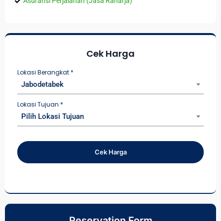
Asuransi Perjalanan (Jasa Raharja)
Cek Harga
Lokasi Berangkat
*
Jabodetabek
Lokasi Tujuan
*
Pilih Lokasi Tujuan
Cek Harga
Reservation Form