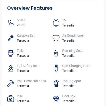
Overview Features
Seats​
TV​
28-30
Tersedia
Karaoke Set
Air Conditioner
Tersedia
Tersedia
Toilet​
Reclining Seat
Tersedia
Tersedia
Full Safety Belt
USB Charging Port
Tersedia
Tersedia
Palu Pemecah Kaca
Tabung Apar
Tersedia
Tersedia
P3K
Cool Box
Tersedia
Tersedia