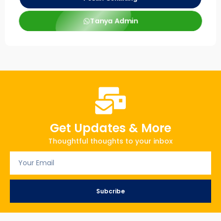
Tanya Admin
Get Updates & More
Thoughtful thoughts to your inbox
Subcribe