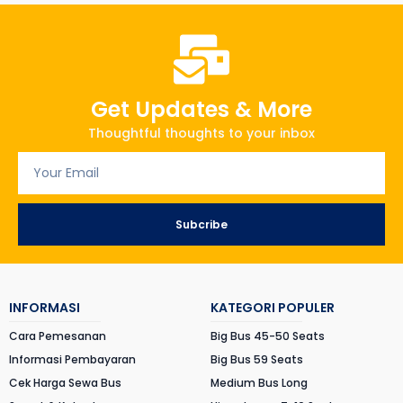
Get Updates & More
Thoughtful thoughts to your inbox
Subcribe
INFORMASI
KATEGORI POPULER
Cara Pemesanan
Big Bus 45-50 Seats
Informasi Pembayaran
Big Bus 59 Seats
Cek Harga Sewa Bus
Medium Bus Long