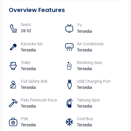
Overview Features
Seats​
TV​
28-32
Tersedia
Karaoke Set
Air Conditioner
Tersedia
Tersedia
Toilet​
Reclining Seat
Tersedia
Tersedia
Full Safety Belt
USB Charging Port
Tersedia
Tersedia
Palu Pemecah Kaca
Tabung Apar
Tersedia
Tersedia
P3K
Cool Box
Tersedia
Tersedia