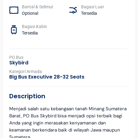
Bantal & Selimut
Bagasi Luar
Optional
Tersedia
Bagasi Kabin
Tersedia
PO Bus
Skybird
Kategori Armada
Big Bus Executive 28-32 Seats
Description
Menjadi salah satu kebangaan tanah Minang Sumatera
Barat, PO Bus Skybird bisa menjadi opsi terbaik bagi
Anda yang ingin merasakan kenyamanan dan
keamanan berkendara baik di wilayah Jawa maupun
Sumatera.