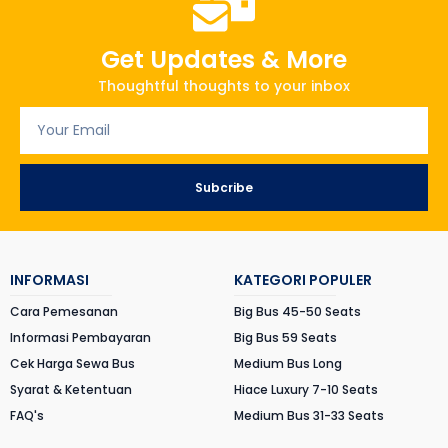
Get Updates & More
Thoughtful thoughts to your inbox
Subcribe
INFORMASI
KATEGORI POPULER
Cara Pemesanan
Big Bus 45-50 Seats
Informasi Pembayaran
Big Bus 59 Seats
Cek Harga Sewa Bus
Medium Bus Long
Syarat & Ketentuan
Hiace Luxury 7-10 Seats
FAQ's
Medium Bus 31-33 Seats