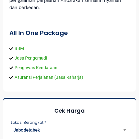
pengalaman perjalanan Anda akan semakin nyaman
dan berkesan.
All In One Package
BBM
Jasa Pengemudi
Pengawas Kendaraan
Asuransi Perjalanan (Jasa Raharja)
Cek Harga
Lokasi Berangkat
*
Jabodetabek