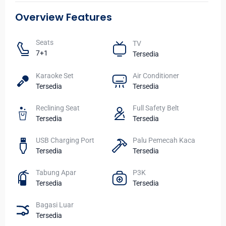
Overview Features
Seats​
TV​
7+1
Tersedia
Karaoke Set
Air Conditioner
Tersedia
Tersedia
Reclining Seat
Full Safety Belt
Tersedia
Tersedia
USB Charging Port
Palu Pemecah Kaca
Tersedia
Tersedia
Tabung Apar
P3K
Tersedia
Tersedia
Bagasi Luar
Tersedia