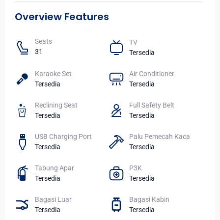
Overview Features
Seats​
TV​
31
Tersedia
Karaoke Set
Air Conditioner
Tersedia
Tersedia
Reclining Seat
Full Safety Belt
Tersedia
Tersedia
USB Charging Port
Palu Pemecah Kaca
Tersedia
Tersedia
Tabung Apar
P3K
Tersedia
Tersedia
Bagasi Luar
Bagasi Kabin
Tersedia
Tersedia