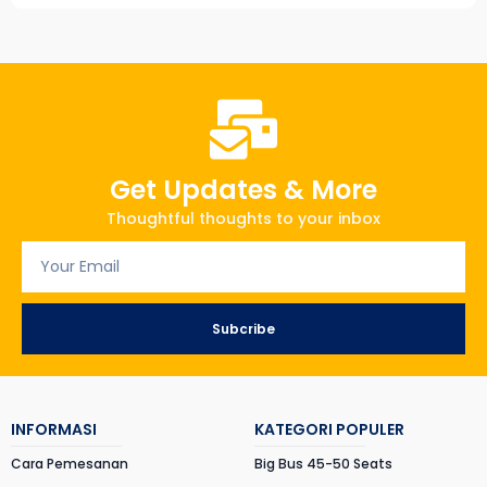
Get Updates & More
Thoughtful thoughts to your inbox
Subcribe
INFORMASI
KATEGORI POPULER
Cara Pemesanan
Big Bus 45-50 Seats