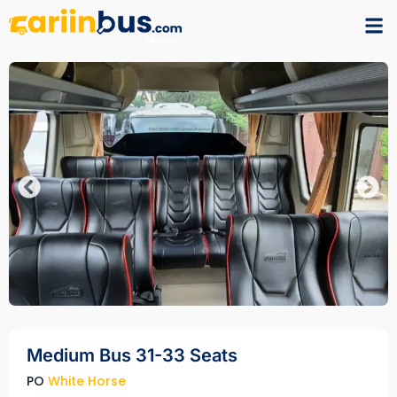
Medium Bus 31-33 Seats
PO
White Horse