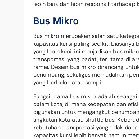
lebih baik dan lebih responsif terhadap
Bus Mikro
Bus mikro merupakan salah satu katego
kapasitas kursi paling sedikit, biasanya 
yang lebih kecil ini menjadikan bus mikr
transportasi yang padat, terutama di ar
ramai. Desain bus mikro dirancang unt
penumpang, sekaligus memudahkan peng
yang berbelok atau sempit.
Fungsi utama bus mikro adalah sebagai 
dalam kota, di mana kecepatan dan efisie
digunakan untuk mengangkut penumpang
angkutan kota atau shuttle bus. Keber
kebutuhan transportasi yang tidak dapat
kapasitas kursi lebih banyak namun meme