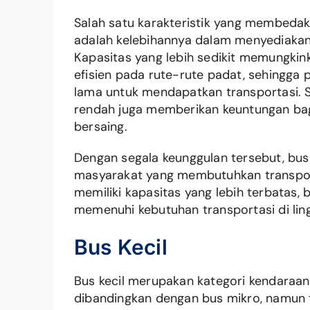
Salah satu karakteristik yang membeda
adalah kelebihannya dalam menyediakan 
Kapasitas yang lebih sedikit memungkin
efisien pada rute-rute padat, sehingga
lama untuk mendapatkan transportasi. Se
rendah juga memberikan keuntungan bag
bersaing.
Dengan segala keunggulan tersebut, bus 
masyarakat yang membutuhkan transport
memiliki kapasitas yang lebih terbatas, 
memenuhi kebutuhan transportasi di lin
Bus Kecil
Bus kecil merupakan kategori kendaraan
dibandingkan dengan bus mikro, namun t