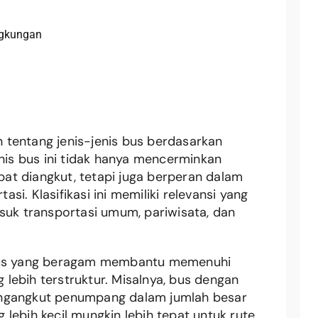
ngkungan
tentang jenis-jenis bus berdasarkan
enis bus ini tidak hanya mencerminkan
at diangkut, tetapi juga berperan dalam
tasi. Klasifikasi ini memiliki relevansi yang
suk transportasi umum, pariwisata, dan
 bus yang beragam membantu memenuhi
lebih terstruktur. Misalnya, bus dengan
engangkut penumpang dalam jumlah besar
lebih kecil mungkin lebih tepat untuk rute