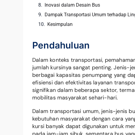
Inovasi dalam Desain Bus
Dampak Transportasi Umum terhadap Li
Kesimpulan
Pendahuluan
Dalam konteks transportasi, pemahaman 
jumlah kursinya sangat penting. Jenis-j
berbagai kapasitas penumpang yang dap
efisiensi dan efektivitas layanan transpor
signifikan dalam beberapa sektor, terma
mobilitas masyarakat sehari-hari.
Dalam transportasi umum, jenis-jenis
kebutuhan masyarakat dengan cara yang 
kursi banyak dapat digunakan untuk m
pada jam-jam sibuk, sementara bus yang 