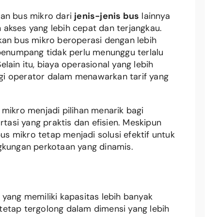
kan bus mikro dari
jenis-jenis bus
lainnya
akses yang lebih cepat dan terjangkau.
kan bus mikro beroperasi dengan lebih
 penumpang tidak perlu menunggu terlalu
lain itu, biaya operasional yang lebih
i operator dalam menawarkan tarif yang
mikro menjadi pilihan menarik bagi
asi yang praktis dan efisien. Meskipun
bus mikro tetap menjadi solusi efektif untuk
gkungan perkotaan yang dinamis.
 yang memiliki kapasitas lebih banyak
etap tergolong dalam dimensi yang lebih