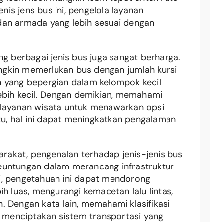
is jens bus ini, pengelola layanan
dan armada yang lebih sesuai dengan
ng berbagai jenis bus juga sangat berharga.
gkin memerlukan bus dengan jumlah kursi
n yang bepergian dalam kelompok kecil
lebih kecil. Dengan demikian, memahami
 layanan wisata untuk menawarkan opsi
itu, hal ini dapat meningkatkan pengalaman
yarakat, pengenalan terhadap jenis-jenis bus
euntungan dalam merancang infrastruktur
agi, pengetahuan ini dapat mendorong
h luas, mengurangi kemacetan lalu lintas,
. Dengan kata lain, memahami klasifikasi
k menciptakan sistem transportasi yang