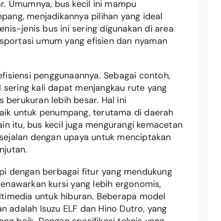
. Umumnya, bus kecil ini mampu
ng, menjadikannya pilihan yang ideal
is-jenis bus ini sering digunakan di area
nsportasi umum yang efisien dan nyaman
 efisiensi penggunaannya. Sebagai contoh,
 sering kali dapat menjangkau rute yang
 berukuran lebih besar. Hal ini
baik untuk penumpang, terutama di daerah
lain itu, bus kecil juga mengurangi kemacetan
, sejalan dengan upaya untuk menciptakan
njutan.
api dengan berbagai fitur yang mendukung
nawarkan kursi yang lebih ergonomis,
ultimedia untuk hiburan. Beberapa model
n adalah Isuzu ELF dan Hino Dutro, yang