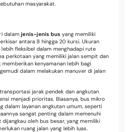
 kebutuhan masyarakat.
ri dalam
jenis-jenis bus
yang memiliki
berkisar antara 8 hingga 20 kursi. Ukuran
o lebih fleksibel dalam menghadapi rute
ea perkotaan yang memiliki jalan sempit dan
uk memberikan kenyamanan lebih bagi
emudi dalam melakukan manuver di jalan
transportasi jarak pendek dan angkutan
nsi menjadi prioritas. Biasanya, bus mikro
 dalam layanan angkutan umum, seperti
adaannya sangat penting dalam memenuhi
 dijangkau oleh bus besar, yang memiliki
rlukan ruang jalan yang lebih luas.