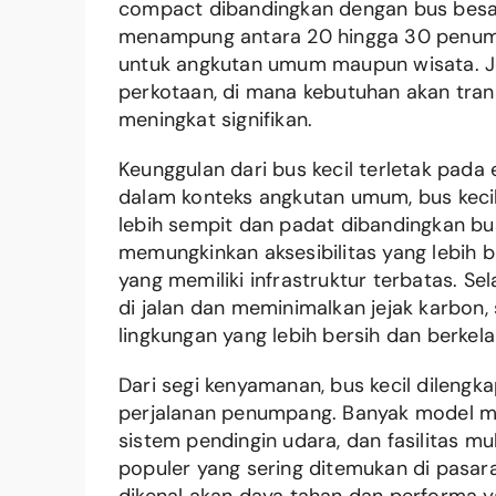
compact dibandingkan dengan bus besar
menampung antara 20 hingga 30 penumpa
untuk angkutan umum maupun wisata. Jen
perkotaan, di mana kebutuhan akan tra
meningkat signifikan.
Keunggulan dari bus kecil terletak pada
dalam konteks angkutan umum, bus kecil
lebih sempit dan padat dibandingkan bus
memungkinkan aksesibilitas yang lebih 
yang memiliki infrastruktur terbatas. Se
di jalan dan meminimalkan jejak karbon
lingkungan yang lebih bersih dan berkela
Dari segi kenyamanan, bus kecil dilengk
perjalanan penumpang. Banyak model me
sistem pendingin udara, dan fasilitas m
populer yang sering ditemukan di pasara