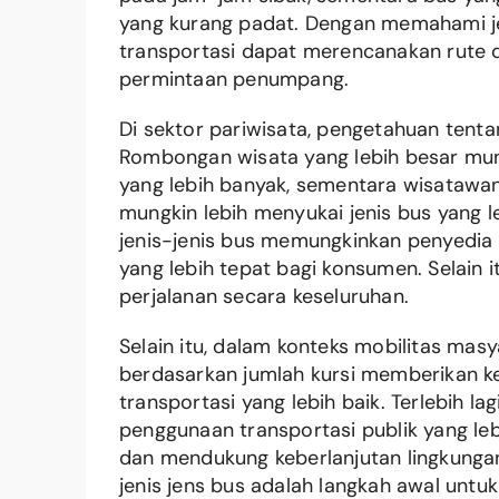
yang kurang padat. Dengan memahami jen
transportasi dapat merencanakan rute 
permintaan penumpang.
Di sektor pariwisata, pengetahuan tenta
Rombongan wisata yang lebih besar mun
yang lebih banyak, sementara wisatawa
mungkin lebih menyukai jenis bus yang 
jenis-jenis bus memungkinkan penyedia
yang lebih tepat bagi konsumen. Selain 
perjalanan secara keseluruhan.
Selain itu, dalam konteks mobilitas mas
berdasarkan jumlah kursi memberikan k
transportasi yang lebih baik. Terlebih l
penggunaan transportasi publik yang lebi
dan mendukung keberlanjutan lingkungan
jenis jens bus adalah langkah awal untu