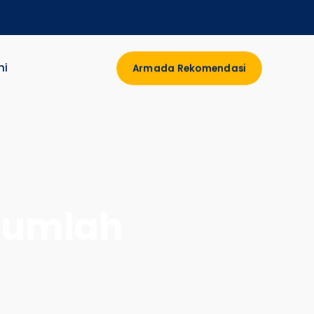
mi
Armada Rekomendasi
 Jumlah