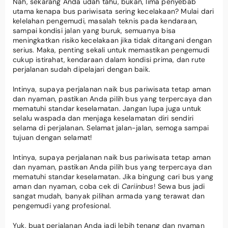
Nah, sekarang Anda udah tahu, bukan, lima penyebab
utama kenapa bus pariwisata sering kecelakaan? Mulai dari
kelelahan pengemudi, masalah teknis pada kendaraan,
sampai kondisi jalan yang buruk, semuanya bisa
meningkatkan risiko kecelakaan jika tidak ditangani dengan
serius. Maka, penting sekali untuk memastikan pengemudi
cukup istirahat, kendaraan dalam kondisi prima, dan rute
perjalanan sudah dipelajari dengan baik.
Intinya, supaya perjalanan naik bus pariwisata tetap aman
dan nyaman, pastikan Anda pilih bus yang terpercaya dan
mematuhi standar keselamatan. Jangan lupa juga untuk
selalu waspada dan menjaga keselamatan diri sendiri
selama di perjalanan. Selamat jalan-jalan, semoga sampai
tujuan dengan selamat!
Intinya, supaya perjalanan naik bus pariwisata tetap aman
dan nyaman, pastikan Anda pilih bus yang terpercaya dan
mematuhi standar keselamatan. Jika bingung cari bus yang
aman dan nyaman, coba cek di
Cariinbus
! Sewa bus jadi
sangat mudah, banyak pilihan armada yang terawat dan
pengemudi yang profesional.
Yuk, buat perjalanan Anda jadi lebih tenang dan nyaman