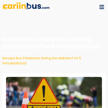
Kenapa Bus Pariwisata Sering
Kecelakaan? Ini 5 Penyebabnya!
Home
/
Informasi
/
Kenapa Bus Pariwisata Sering Kecelakaan? Ini 5
Penyebabnya!