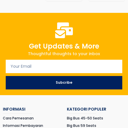
Get Updates & More
Thoughtful thoughts to your inbox
Subcribe
INFORMASI
KATEGORI POPULER
Cara Pemesanan
Big Bus 45-50 Seats
Informasi Pembayaran
Big Bus 59 Seats