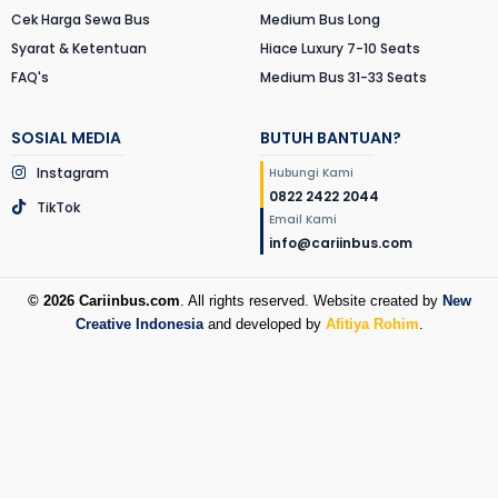
Cek Harga Sewa Bus
Medium Bus Long
Syarat & Ketentuan
Hiace Luxury 7-10 Seats
FAQ's
Medium Bus 31-33 Seats
SOSIAL MEDIA
BUTUH BANTUAN?
Instagram
Hubungi Kami
0822 2422 2044
TikTok
Email Kami
info@cariinbus.com
© 2026 Cariinbus.com
. All rights reserved. Website created by
New
Creative Indonesia
and developed by
Afitiya Rohim
.