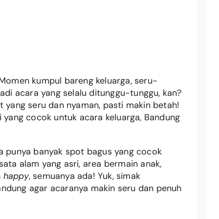
 Momen kumpul bareng keluarga, seru-
jadi acara yang selalu ditunggu-tunggu, kan?
t yang seru dan nyaman, pasti makin betah!
si yang cocok untuk acara keluarga, Bandung
ga punya banyak spot bagus yang cocok
ata alam yang asri, area bermain anak,
h
happy
, semuanya ada! Yuk, simak
ndung agar acaranya makin seru dan penuh