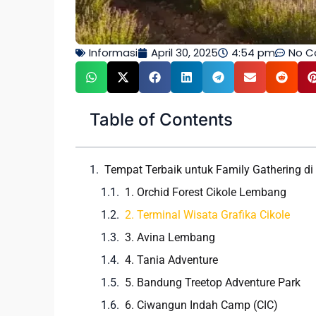
Informasi
April 30, 2025
4:54 pm
No 
Table of Contents
Tempat Terbaik untuk Family Gathering d
1. Orchid Forest Cikole Lembang
2. Terminal Wisata Grafika Cikole
3. Avina Lembang
4. Tania Adventure
5. Bandung Treetop Adventure Park
6. Ciwangun Indah Camp (CIC)