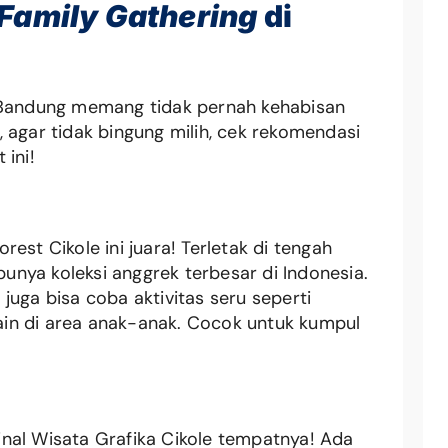
Family Gathering
di
! Bandung memang tidak pernah kehabisan
 agar tidak bingung milih, cek rekomendasi
 ini!
est Cikole ini juara! Terletak di tengah
 punya koleksi anggrek terbesar di Indonesia.
juga bisa coba aktivitas seru seperti
ain di area anak-anak. Cocok untuk kumpul
inal Wisata Grafika Cikole tempatnya! Ada