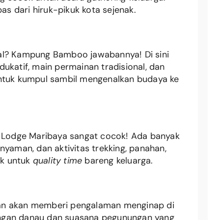
pas dari hiruk-pikuk kota sejenak.
al? Kampung Bamboo jawabannya! Di sini
ukatif, main permainan tradisional, dan
untuk kumpul sambil mengenalkan budaya ke
e Lodge Maribaya sangat cocok! Ada banyak
nyaman, dan aktivitas trekking, panahan,
ok untuk
quality time
bareng keluarga.
an akan memberi pengalaman menginap di
ngan danau dan suasana pegunungan yang