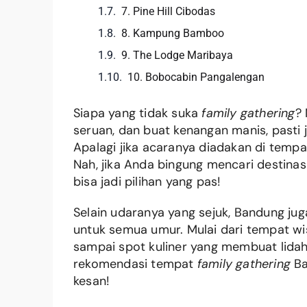
7. Pine Hill Cibodas
8. Kampung Bamboo
9. The Lodge Maribaya
10. Bobocabin Pangalengan
Siapa yang tidak suka
family gathering
?
seruan, dan buat kenangan manis, pasti 
Apalagi jika acaranya diadakan di tempa
Nah, jika Anda bingung mencari destina
bisa jadi pilihan yang pas!
Selain udaranya yang sejuk, Bandung ju
untuk semua umur. Mulai dari tempat wis
sampai spot kuliner yang membuat lida
rekomendasi tempat
family gathering
Ba
kesan!