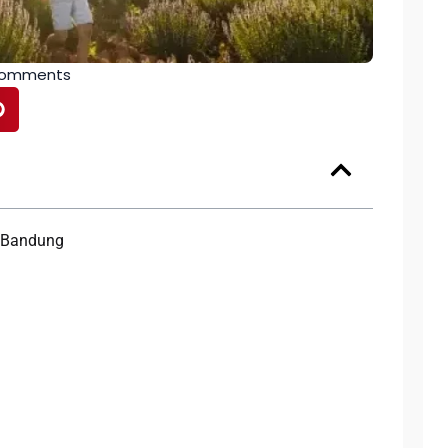
Comments
i Bandung