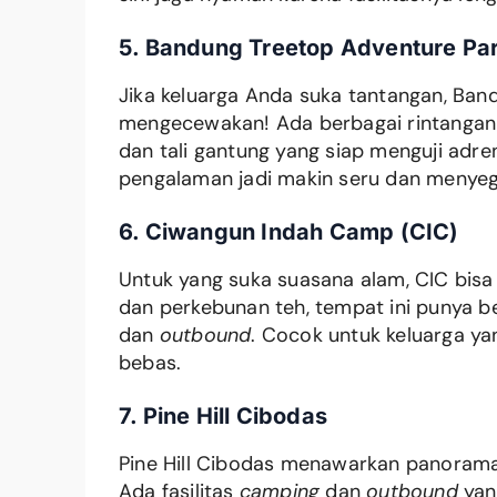
5. Bandung Treetop Adventure Pa
Jika keluarga Anda suka tantangan, Ban
mengecewakan! Ada berbagai rintangan
dan tali gantung yang siap menguji adre
pengalaman jadi makin seru dan menyeg
6. Ciwangun Indah Camp (CIC)
Untuk yang suka suasana alam, CIC bisa j
dan perkebunan teh, tempat ini punya be
dan
outbound
. Cocok untuk keluarga ya
bebas.
7. Pine Hill Cibodas
Pine Hill Cibodas menawarkan panoram
Ada fasilitas
camping
dan
outbound
yan