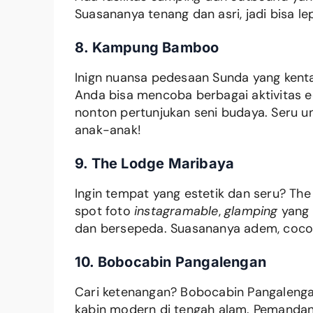
Suasananya tenang dan asri, jadi bisa le
8. Kampung Bamboo
Inign nuansa pedesaan Sunda yang kent
Anda bisa mencoba berbagai aktivitas ed
nonton pertunjukan seni budaya. Seru 
anak-anak!
9. The Lodge Maribaya
Ingin tempat yang estetik dan seru? Th
spot foto
instagramable
,
glamping
yang 
dan bersepeda. Suasananya adem, coc
10. Bobocabin Pangalengan
Cari ketenangan? Bobocabin Pangaleng
kabin modern di tengah alam. Pemanda