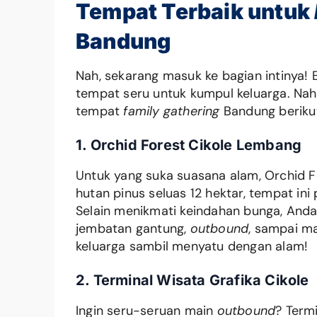
Tempat
Terbaik untuk
Bandung
Nah, sekarang masuk ke bagian intinya
tempat seru untuk kumpul keluarga. Nah,
tempat
family gathering
Bandung berikut
1. Orchid Forest Cikole Lembang
Untuk yang suka suasana alam, Orchid For
hutan pinus seluas 12 hektar, tempat ini
Selain menikmati keindahan bunga, Anda 
jembatan gantung,
outbound
, sampai m
keluarga sambil menyatu dengan alam!
2. Terminal Wisata Grafika Cikole
Ingin seru-seruan main
outbound
? Term