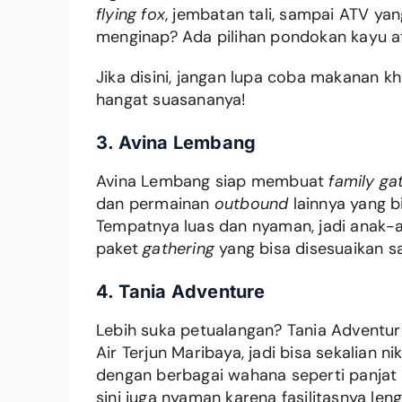
flying fox
, jembatan tali, sampai ATV ya
menginap? Ada pilihan pondokan kayu 
Jika disini, jangan lupa coba makanan k
hangat suasananya!
3. Avina Lembang
Avina Lembang siap membuat
family ga
dan permainan
outbound
lainnya yang b
Tempatnya luas dan nyaman, jadi anak-
paket
gathering
yang bisa disesuaikan s
4. Tania Adventure
Lebih suka petualangan? Tania Adventure
Air Terjun Maribaya, jadi bisa sekalian 
dengan berbagai wahana seperti panjat 
sini juga nyaman karena fasilitasnya len