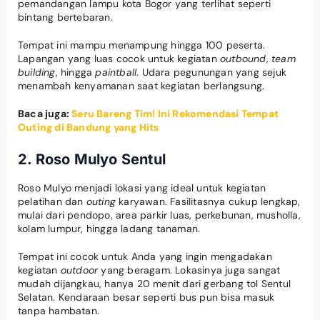
pemandangan lampu kota Bogor yang terlihat seperti
bintang bertebaran.
Tempat ini mampu menampung hingga 100 peserta.
Lapangan yang luas cocok untuk kegiatan
outbound
,
team
building
, hingga
paintball
. Udara pegunungan yang sejuk
menambah kenyamanan saat kegiatan berlangsung.
Baca juga:
Seru Bareng Tim! Ini Rekomendasi Tempat
Outing di Bandung yang Hits
2. Roso Mulyo Sentul
Roso Mulyo menjadi lokasi yang ideal untuk kegiatan
pelatihan dan
outing
karyawan. Fasilitasnya cukup lengkap,
mulai dari pendopo, area parkir luas, perkebunan, musholla,
kolam lumpur, hingga ladang tanaman.
Tempat ini cocok untuk Anda yang ingin mengadakan
kegiatan
outdoor
yang beragam. Lokasinya juga sangat
mudah dijangkau, hanya 20 menit dari gerbang tol Sentul
Selatan. Kendaraan besar seperti bus pun bisa masuk
tanpa hambatan.