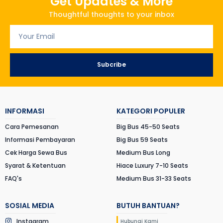
Get Updates & More
Thoughtful thoughts to your inbox
Subcribe
INFORMASI
KATEGORI POPULER
Cara Pemesanan
Big Bus 45-50 Seats
Informasi Pembayaran
Big Bus 59 Seats
Cek Harga Sewa Bus
Medium Bus Long
Syarat & Ketentuan
Hiace Luxury 7-10 Seats
FAQ's
Medium Bus 31-33 Seats
SOSIAL MEDIA
BUTUH BANTUAN?
Instagram
Hubungi Kami