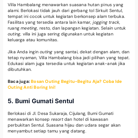
Villa Hambalang menawarkan suasana hutan pinus yang
alami. Berlokasi tidak jauh dari gerbang tol Sirkuit Sentul,
tempat ini cocok untuk kegiatan berkonsep alam terbuka.
Fasilitas yang tersedia antara lain kamar,
jogging track
,
ruang
meeting
, resto, dan lapangan kegiatan. Selain untuk
outing
, villa ini juga sering digunakan untuk kegiatan
keluarga atau komunitas.
Jika Anda ingin
outing
yang santai, dekat dengan alam, dan
tetap nyaman, Villa Hambalang bisa jadi pilihan yang tepat.
Edukasi alam juga tersedia untuk kegiatan anak-anak jika
dibutuhkan.
Baca juga:
Bosan Outing Begitu-Begitu Aja? Coba Ide
Outing Anti Boring Ini!
5. Bumi Gumati Sentul
Berlokasi di Jl. Desa Sukaraja, Cijulang, Bumi Gumati
menawarkan konsep
resort
dan hotel di kawasan
perbukitan Sentul. Suasana hijau dan udara segar akan
menyambut setiap tamu yang datang.