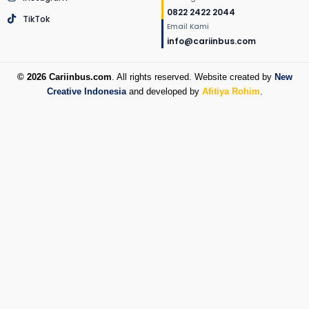
0822 2422 2044
TikTok
Email Kami
info@cariinbus.com
© 2026 Cariinbus.com
. All rights reserved. Website created by
New
Creative Indonesia
and developed by
Afitiya Rohim
.