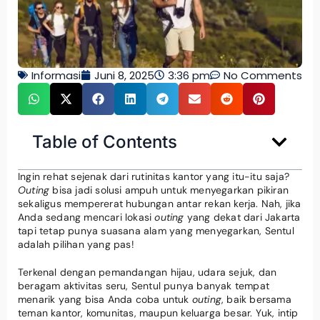
Informasi
Juni 8, 2025
3:36 pm
No Comments
Table of Contents
Ingin rehat sejenak dari rutinitas kantor yang itu-itu saja?
Outing
bisa jadi solusi ampuh untuk menyegarkan pikiran
sekaligus mempererat hubungan antar rekan kerja. Nah, jika
Anda sedang mencari lokasi
outing
yang dekat dari Jakarta
tapi tetap punya suasana alam yang menyegarkan, Sentul
adalah pilihan yang pas!
Terkenal dengan pemandangan hijau, udara sejuk, dan
beragam aktivitas seru, Sentul punya banyak tempat
menarik yang bisa Anda coba untuk
outing
, baik bersama
teman kantor, komunitas, maupun keluarga besar. Yuk, intip