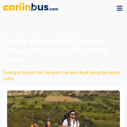
Outing di Sentul? Ini Tempat-
Tempat Asyik yang Bisa Anda
Coba
Home
/
Informasi
/
Outing di Sentul? Ini Tempat-Tempat Asyik yang Bisa Anda
Coba