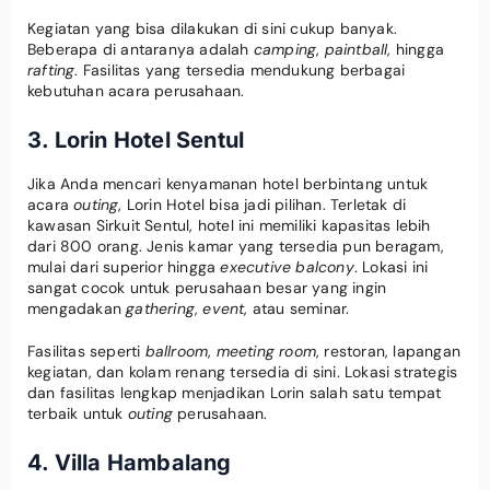
Kegiatan yang bisa dilakukan di sini cukup banyak.
Beberapa di antaranya adalah
camping
,
paintball
, hingga
rafting
. Fasilitas yang tersedia mendukung berbagai
kebutuhan acara perusahaan.
3. Lorin Hotel Sentul
Jika Anda mencari kenyamanan hotel berbintang untuk
acara
outing
, Lorin Hotel bisa jadi pilihan. Terletak di
kawasan Sirkuit Sentul, hotel ini memiliki kapasitas lebih
dari 800 orang. Jenis kamar yang tersedia pun beragam,
mulai dari superior hingga
executive balcony
. Lokasi ini
sangat cocok untuk perusahaan besar yang ingin
mengadakan
gathering
,
event
, atau seminar.
Fasilitas seperti
ballroom
,
meeting room
, restoran, lapangan
kegiatan, dan kolam renang tersedia di sini. Lokasi strategis
dan fasilitas lengkap menjadikan Lorin salah satu tempat
terbaik untuk
outing
perusahaan.
4. Villa Hambalang