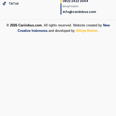
0822 2422 2044
TikTok
Email Kami
info@cariinbus.com
© 2026 Cariinbus.com
. All rights reserved. Website created by
New
Creative Indonesia
and developed by
Afitiya Rohim
.