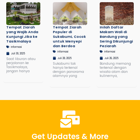
Tempat Ziarah
Tempat Ziarah
Inilah Daftar
yang Wajib Anda
Populer di
Makam Wali di
Kunjungi Jika ke
Sukabumi, Cocok
Bandung yang
Tasikmalaya
untuk Menyepi
Sering Dikunjungi
dan Berdoa
Peziarah
Informasi
Informasi
Informasi
Juli 30, 2025
Saat liburan atau
Juli 28, 2025
Juli 26, 2025
perjalanan ke
Sukabumi tak
Bandung memang
Tasikmalaya,
hanya terkenal
terkenal dengan
jangan hanya
dengan panorama
wisata alam dan
alamnya yang
kulinernya,
Get Updates & More