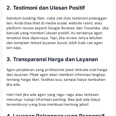
2. Testimoni dan Ulasan Positif
Sebelum
booking
tiket, coba cek dulu testimoni pelanggan
lain. Anda bisa lihat di media sosial, website resmi, atau
platform
review
seperti Google Reviews dan Traveloka. Jika
banyak yang memberi ulasan positif, itu tandanya agen
tersebut bisa dipercaya. Tapi, jika
review
isinya keluhan
dan komplain terkait layanan buruk, lebih baik cari agen
lain saja.
3. Transparansi Harga dan Layanan
Agen perjalanan yang profesional pasti terbuka soal harga
dan layanan. Pihak agen akan memberi informasi lengkap
tentang harga tiket, fasilitas bus, sampai biaya tambahan
jika ada.
Hati-hati jika ada agen yang ragu-ragu atau terkesan
menutup-nutupi informasi penting. Bisa jadi ada biaya
tersembunyi yang bisa membuat kantong jebol!
4. Layanan Pelanggan yang Responsif