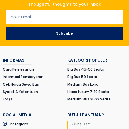
Thoughtful thoughts to your inbox
Subcribe
INFORMASI
KATEGORI POPULER
Cara Pemesanan
Big Bus 45-50 Seats
Informasi Pembayaran
Big Bus 59 Seats
Cek Harga Sewa Bus
Medium Bus Long
Syarat & Ketentuan
Hiace Luxury 7-10 Seats
FAQ's
Medium Bus 31-33 Seats
SOSIAL MEDIA
BUTUH BANTUAN?
Instagram
Hubungi Kami