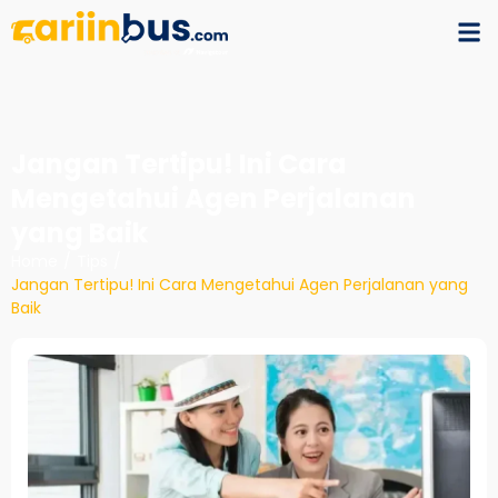
Jangan Tertipu! Ini Cara
Mengetahui Agen Perjalanan
yang Baik
Home
/
Tips
/
Jangan Tertipu! Ini Cara Mengetahui Agen Perjalanan yang
Baik