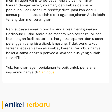
memilih agen yang terpercaya, Anda bisa menikmati
liburan dengan aman, nyaman, dan bebas dari risiko
penipuan. Jadi, sebelum
booking
tiket, pastikan dahulu
semua poin di atas sudah dicek agar perjalanan Anda lebih
tenang dan menyenangkan!
Nah, supaya semakin praktis, Anda bisa menggunakan
Cariinbus! Di sini, Anda bisa menemukan berbagai pilihan
bus dengan fasilitas terbaik, harga transparan, dan ulasan
pelanggan yang bisa dicek langsung. Tidak perlu takut
terkena jebakan agen abal-abal, karena Cariinbus hanya
bekerja sama dengan penyedia layanan bus yang sudah
terverifikasi.
Yuk, temukan agen perjalanan terbaik untuk perjalanan
impianmu hanya di
Cariinbus
!
Artikel
Terbaru