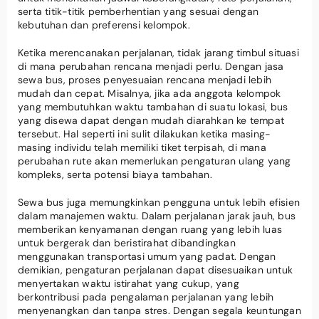
serta titik-titik pemberhentian yang sesuai dengan
kebutuhan dan preferensi kelompok.
Ketika merencanakan perjalanan, tidak jarang timbul situasi
di mana perubahan rencana menjadi perlu. Dengan jasa
sewa bus, proses penyesuaian rencana menjadi lebih
mudah dan cepat. Misalnya, jika ada anggota kelompok
yang membutuhkan waktu tambahan di suatu lokasi, bus
yang disewa dapat dengan mudah diarahkan ke tempat
tersebut. Hal seperti ini sulit dilakukan ketika masing-
masing individu telah memiliki tiket terpisah, di mana
perubahan rute akan memerlukan pengaturan ulang yang
kompleks, serta potensi biaya tambahan.
Sewa bus juga memungkinkan pengguna untuk lebih efisien
dalam manajemen waktu. Dalam perjalanan jarak jauh, bus
memberikan kenyamanan dengan ruang yang lebih luas
untuk bergerak dan beristirahat dibandingkan
menggunakan transportasi umum yang padat. Dengan
demikian, pengaturan perjalanan dapat disesuaikan untuk
menyertakan waktu istirahat yang cukup, yang
berkontribusi pada pengalaman perjalanan yang lebih
menyenangkan dan tanpa stres. Dengan segala keuntungan