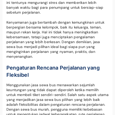
ini tentunya mengurangi stres dan memberikan lebih
banyak waktu bagi para penumpang untuk bersiap-siap
sebelum perjalanan.
Kenyamanan juga bertambah dengan kemungkinan untuk
berpergian bersama kelompok, baik itu keluarga, teman,
maupun rekan kerja. Hal ini tidak hanya meningkatkan
kebersamaan, tetapi juga menciptakan pengalaman
perjalanan yang lebih berkesan. Dengan demikian, jasa
sewa bus menjadi pilihan ideal bagi siapa pun yang
menginginkan perjalanan yang nyaman, praktis, dan
menyenangkan.
Pengaturan Rencana Perjalanan yang
Fleksibel
Menggunakan jasa sewa bus menawarkan sejumlah
keuntungan yang tidak dapat diperoleh ketika memilih
untuk membeli tiket sendiri-sendiri. Salah satu aspek utama
yang menjadikan jasa sewa bus pilihan yang lebih baik
adalah fleksibilitas dalam pengaturan rencana perjalanan.
Dengan sewa bus murah, pengguna memiliki kebebasan
untuk menentukan jadwal keberangkatan, rute perjalanan,