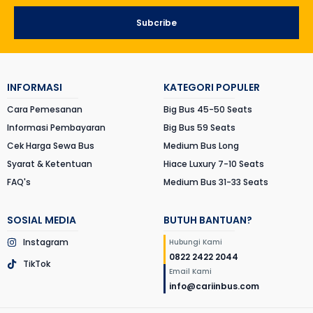
Subcribe
INFORMASI
KATEGORI POPULER
Cara Pemesanan
Big Bus 45-50 Seats
Informasi Pembayaran
Big Bus 59 Seats
Cek Harga Sewa Bus
Medium Bus Long
Syarat & Ketentuan
Hiace Luxury 7-10 Seats
FAQ's
Medium Bus 31-33 Seats
SOSIAL MEDIA
BUTUH BANTUAN?
Instagram
Hubungi Kami
0822 2422 2044
TikTok
Email Kami
info@cariinbus.com