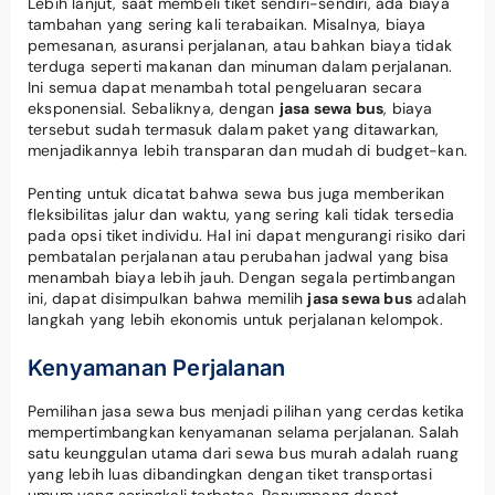
Lebih lanjut, saat membeli tiket sendiri-sendiri, ada biaya
tambahan yang sering kali terabaikan. Misalnya, biaya
pemesanan, asuransi perjalanan, atau bahkan biaya tidak
terduga seperti makanan dan minuman dalam perjalanan.
Ini semua dapat menambah total pengeluaran secara
eksponensial. Sebaliknya, dengan
jasa sewa bus
, biaya
tersebut sudah termasuk dalam paket yang ditawarkan,
menjadikannya lebih transparan dan mudah di budget-kan.
Penting untuk dicatat bahwa sewa bus juga memberikan
fleksibilitas jalur dan waktu, yang sering kali tidak tersedia
pada opsi tiket individu. Hal ini dapat mengurangi risiko dari
pembatalan perjalanan atau perubahan jadwal yang bisa
menambah biaya lebih jauh. Dengan segala pertimbangan
ini, dapat disimpulkan bahwa memilih
jasa sewa bus
adalah
langkah yang lebih ekonomis untuk perjalanan kelompok.
Kenyamanan Perjalanan
Pemilihan jasa sewa bus menjadi pilihan yang cerdas ketika
mempertimbangkan kenyamanan selama perjalanan. Salah
satu keunggulan utama dari sewa bus murah adalah ruang
yang lebih luas dibandingkan dengan tiket transportasi