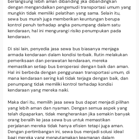
berlangsung lebih aman dibanding jika dibandingkan
dengan mengandalkan pengemudi transportasi umum yang
mungkin tidak memiliki pelatihan yang sama. Selain itu,
sewa bus murah juga memberikan keuntungan berupa
kontrol penuh terhadap angka penumpang dalam satu
kendaraan, hal ini mengurangi risiko penumpukan pada
kendaraan.
Di sisi lain, penyedia jasa sewa bus biasanya menjaga
armada kendaraan dalam kondisi terbaik. Rutin melakukan
pemeriksaan dan perawatan kendaraan, mereka
memastikan setiap bus beroperasi dengan baik dan aman.
Hal ini berbeda dengan penggunaan transportasi umum, di
mana kendaraan sering kali tidak terjaga dengan baik, dan
penumpang tidak memiliki kontrol terhadap kondisi
kendaraan yang mereka naiki.
Maka dari itu, memilih jasa sewa bus dapat menjadi pilihan
yang lebih aman dan nyaman. Dengan semua aspek yang
telah dipaparkan, tidak mengherankan jika semakin banyak
orang beralih ke jasa sewa bus untuk memastikan
perjalanan mereka tidak hanya efisien tetapi juga aman.
Dengan pertimbangan ini, sewa bus menjadi solusi ideal
bagi mereka yang mengutamakan keamanan dalam