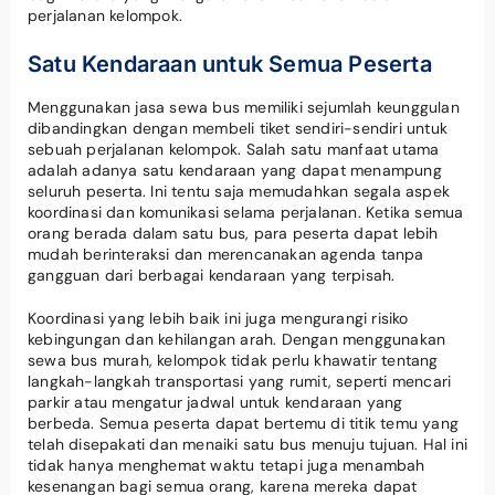
perjalanan kelompok.
Satu Kendaraan untuk Semua Peserta
Menggunakan jasa sewa bus memiliki sejumlah keunggulan
dibandingkan dengan membeli tiket sendiri-sendiri untuk
sebuah perjalanan kelompok. Salah satu manfaat utama
adalah adanya satu kendaraan yang dapat menampung
seluruh peserta. Ini tentu saja memudahkan segala aspek
koordinasi dan komunikasi selama perjalanan. Ketika semua
orang berada dalam satu bus, para peserta dapat lebih
mudah berinteraksi dan merencanakan agenda tanpa
gangguan dari berbagai kendaraan yang terpisah.
Koordinasi yang lebih baik ini juga mengurangi risiko
kebingungan dan kehilangan arah. Dengan menggunakan
sewa bus murah, kelompok tidak perlu khawatir tentang
langkah-langkah transportasi yang rumit, seperti mencari
parkir atau mengatur jadwal untuk kendaraan yang
berbeda. Semua peserta dapat bertemu di titik temu yang
telah disepakati dan menaiki satu bus menuju tujuan. Hal ini
tidak hanya menghemat waktu tetapi juga menambah
kesenangan bagi semua orang, karena mereka dapat