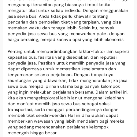
mengurangi kerumitan yang biasanya timbul ketika
mengatur tiket untuk setiap individu. Dengan menggunakan
jasa sewa bus, Anda tidak perlu khawatir tentang
pencarian dan pembelian tiket yang terpisah, yang bisa
memakan waktu dan tenaga lebih. Selain itu, banyak
penyedia jasa sewa bus yang menawarkan paket dengan
harga bersaing, menjadikannya opsi yang lebih ekonomis.
Penting untuk mempertimbangkan faktor-faktor lain seperti
kapasitas bus, fasilitas yang disediakan, dan reputasi
penyedia jasa. Pastikan untuk memilih penyedia jasa yang
dapat dipercaya untuk memastikan keselamatan dan
kenyamanan selama perjalanan. Dengan banyaknya
keuntungan yang ditawarkan, tidak mengherankan jika jasa
sewa bus menjadi pilihan utama bagi banyak kelompok
yang ingin melakukan perjalanan bersama. Dalam artikel ini,
kita akan mengeksplorasi lebih lanjut mengenai kelebihan
dan manfaat memilih jasa sewa bus sebagai solusi
transportasi, serta menggali perbandingannya dengan
membeli tiket sendiri-sendiri. Hal ini diharapkan dapat
memberikan wawasan yang lebih mendalam bagi mereka
yang sedang merencanakan perjalanan kelompok
menengah hingga besar.