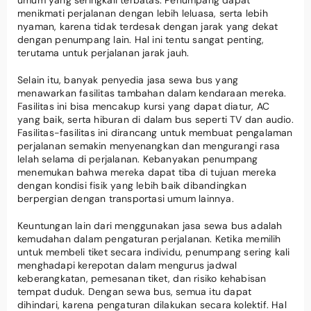
umum yang seringkali terbatas. Penumpang dapat
menikmati perjalanan dengan lebih leluasa, serta lebih
nyaman, karena tidak terdesak dengan jarak yang dekat
dengan penumpang lain. Hal ini tentu sangat penting,
terutama untuk perjalanan jarak jauh.
Selain itu, banyak penyedia jasa sewa bus yang
menawarkan fasilitas tambahan dalam kendaraan mereka.
Fasilitas ini bisa mencakup kursi yang dapat diatur, AC
yang baik, serta hiburan di dalam bus seperti TV dan audio.
Fasilitas-fasilitas ini dirancang untuk membuat pengalaman
perjalanan semakin menyenangkan dan mengurangi rasa
lelah selama di perjalanan. Kebanyakan penumpang
menemukan bahwa mereka dapat tiba di tujuan mereka
dengan kondisi fisik yang lebih baik dibandingkan
berpergian dengan transportasi umum lainnya.
Keuntungan lain dari menggunakan jasa sewa bus adalah
kemudahan dalam pengaturan perjalanan. Ketika memilih
untuk membeli tiket secara individu, penumpang sering kali
menghadapi kerepotan dalam mengurus jadwal
keberangkatan, pemesanan tiket, dan risiko kehabisan
tempat duduk. Dengan sewa bus, semua itu dapat
dihindari, karena pengaturan dilakukan secara kolektif. Hal