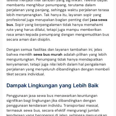
televisi menjadi nilai tambah yang signifikan. Televisi dapat
membantu menghibur penumpang, terutama dalam
perjalanan yang panjang, sehingga waktu perjalanan terasa
lebih menyenangkan. Tak hanya itu, layanan sopir yang
profesional juga merupakan bagian penting dari
jasa sewa
bus
. Sopir yang berpengalaman tidak hanya memahami
rute yang harus dilalui, tetapi juga mampu memberikan
rasa aman kepada penumpang dengan mengemudikan bus
secara aman dan disiplin.
Dengan semua fasilitas dan layanan tambahan ini, jelas
bahwa memilih
sewa bus murah
adalah pilihan yang lebih
menguntungkan. Penumpang tidak hanya mendapatkan
kenyamanan, tetapi juga nilai lebih dalam hal pengalaman
perjalanan yang menyeluruh dibandingkan dengan membeli
tiket secara individual.
Dampak Lingkungan yang Lebih Baik
Penggunaan jasa sewa bus menawarkan keuntungan
signifikan bagi lingkungan jika dibandingkan dengan
penggunaan kendaraan individu. Transportasi massal,
termasuk sewa bus, secara efektif mengurangi jumlah
kendaraan yang beroperasi di jalan, sehingga menurunkan