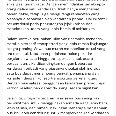
emisi gas rumah kaca. Dengan memindahkan sekelompok
orang dalam satu kendaraan, tidak hanya menghemat
bahan bakar, tetapi juga mengurangi kemacetan yang
biasanya disebabkan oleh kendaraan pribadi. Hal ini tentu
berkontribusi pada pengurangan jejak karbon dan
menciptakan udara yang lebih bersih di sekitar kita.
Dalam konteks perubahan iklim yang semakin mendesak,
memilih alternatif transportasi yang lebih ramah lingkungan
sangat penting. Sewa bus murah memberikan solusi yang
praktis untuk kebutuhan perjalanan kelompok, dari
perjalanan wisata hingga transportasi untuk acara
perusahaan. Jika dibandingkan dengan beberapa
kendaraan pribadi yang biasanya dipakai oleh individu,
satu bus dapat menampung banyak penumpang dan
konsisten dengan konsep transportasi berkelanjutan.
Dengan minimalisasi penggunaan kendaraan pribadi, jejak
karbon keseluruhan dapat dikurangi secara signifikan.
Selain itu, program-program jasa sewa bus sering kali
berkomitmen untuk menggunakan armada yang lebih baru,
lebih efisien, dan ramah lingkungan. Beberapa perusahaan
bus kini lebih cenderung untuk memperkenalkan kendaraan