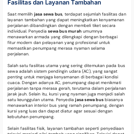
Fasilitas dan Layanan Tambahan
Saat memilih
jasa sewa bus
, terdapat sejumlah fasilitas dan
layanan tambahan yang dapat meningkatkan kenyamanan
perjalanan dibandingkan dengan membeli tiket secara
individual. Penyedia
sewa bus murah
umumnya
menawarkan armada yang dilengkapi dengan berbagai
fitur modern dan pelayanan yang profesional untuk
memastikan penumpang merasa nyaman selama
perjalanan.
Salah satu fasilitas utama yang sering ditemukan pada bus
sewa adalah sistem pendingin udara (AC), yang sangat
penting untuk menjaga kenyamanan di berbagai kondisi
cuaca. Dengan adanya AC, penumpang dapat menikmati
perjalanan tanpa merasa gerah, terutama dalam perjalanan
jarak jauh. Selain itu, kursi yang nyaman juga menjadi salah
satu keunggulan utama. Penyedia
jasa sewa bus
biasanya
menawarkan interior bus yang ramah penumpang, dengan
kursi yang luas dan dapat diatur agar sesuai dengan
kebutuhan penumpang.
Selain fasilitas fisik, layanan tambahan seperti penyediaan