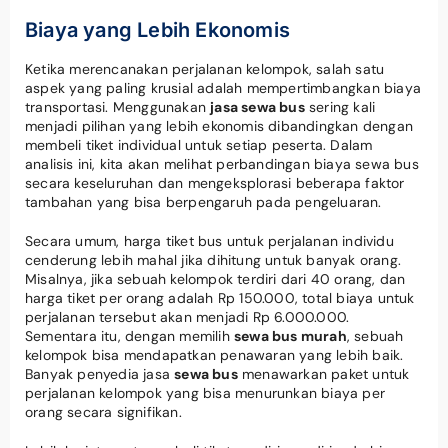
Biaya yang Lebih Ekonomis
Ketika merencanakan perjalanan kelompok, salah satu
aspek yang paling krusial adalah mempertimbangkan biaya
transportasi. Menggunakan
jasa sewa bus
sering kali
menjadi pilihan yang lebih ekonomis dibandingkan dengan
membeli tiket individual untuk setiap peserta. Dalam
analisis ini, kita akan melihat perbandingan biaya sewa bus
secara keseluruhan dan mengeksplorasi beberapa faktor
tambahan yang bisa berpengaruh pada pengeluaran.
Secara umum, harga tiket bus untuk perjalanan individu
cenderung lebih mahal jika dihitung untuk banyak orang.
Misalnya, jika sebuah kelompok terdiri dari 40 orang, dan
harga tiket per orang adalah Rp 150.000, total biaya untuk
perjalanan tersebut akan menjadi Rp 6.000.000.
Sementara itu, dengan memilih
sewa bus murah
, sebuah
kelompok bisa mendapatkan penawaran yang lebih baik.
Banyak penyedia jasa
sewa bus
menawarkan paket untuk
perjalanan kelompok yang bisa menurunkan biaya per
orang secara signifikan.