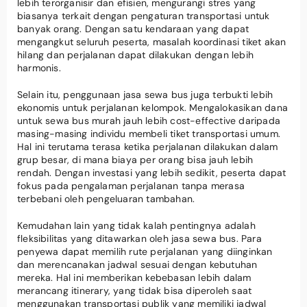
lebih terorganisir dan efisien, mengurangi stres yang
biasanya terkait dengan pengaturan transportasi untuk
banyak orang. Dengan satu kendaraan yang dapat
mengangkut seluruh peserta, masalah koordinasi tiket akan
hilang dan perjalanan dapat dilakukan dengan lebih
harmonis.
Selain itu, penggunaan jasa sewa bus juga terbukti lebih
ekonomis untuk perjalanan kelompok. Mengalokasikan dana
untuk sewa bus murah jauh lebih cost-effective daripada
masing-masing individu membeli tiket transportasi umum.
Hal ini terutama terasa ketika perjalanan dilakukan dalam
grup besar, di mana biaya per orang bisa jauh lebih
rendah. Dengan investasi yang lebih sedikit, peserta dapat
fokus pada pengalaman perjalanan tanpa merasa
terbebani oleh pengeluaran tambahan.
Kemudahan lain yang tidak kalah pentingnya adalah
fleksibilitas yang ditawarkan oleh jasa sewa bus. Para
penyewa dapat memilih rute perjalanan yang diinginkan
dan merencanakan jadwal sesuai dengan kebutuhan
mereka. Hal ini memberikan kebebasan lebih dalam
merancang itinerary, yang tidak bisa diperoleh saat
menggunakan transportasi publik yang memiliki jadwal