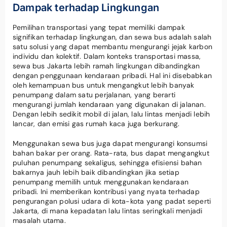
Dampak terhadap Lingkungan
Pemilihan transportasi yang tepat memiliki dampak
signifikan terhadap lingkungan, dan sewa bus adalah salah
satu solusi yang dapat membantu mengurangi jejak karbon
individu dan kolektif. Dalam konteks transportasi massa,
sewa bus Jakarta lebih ramah lingkungan dibandingkan
dengan penggunaan kendaraan pribadi. Hal ini disebabkan
oleh kemampuan bus untuk mengangkut lebih banyak
penumpang dalam satu perjalanan, yang berarti
mengurangi jumlah kendaraan yang digunakan di jalanan.
Dengan lebih sedikit mobil di jalan, lalu lintas menjadi lebih
lancar, dan emisi gas rumah kaca juga berkurang.
Menggunakan sewa bus juga dapat mengurangi konsumsi
bahan bakar per orang. Rata-rata, bus dapat mengangkut
puluhan penumpang sekaligus, sehingga efisiensi bahan
bakarnya jauh lebih baik dibandingkan jika setiap
penumpang memilih untuk menggunakan kendaraan
pribadi. Ini memberikan kontribusi yang nyata terhadap
pengurangan polusi udara di kota-kota yang padat seperti
Jakarta, di mana kepadatan lalu lintas seringkali menjadi
masalah utama.