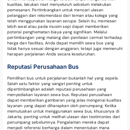
kualitas, lakukan riset menyeluruh sebelum melakukan
pemesanan. Pertimbangkan untuk mencari ulasan
pelanggan dan rekomendasi dari teman atau kolega yang
telah menggunakan layanan serupa. Selain itu, memesan
lebih awal atau pada musim sepi dapat memberikan
potensi penghematan biaya yang signifikan. Melalui
pertimbangan yang matang dan penilaian cermat terhadap
harga dan fasilitas, Anda dapat memilih sewa bus yang
tidak hanya sesuai dengan anggaran, tetapi juga memenuhi
harapan perjalanan Anda secara keseluruhan.
Reputasi Perusahaan Bus
Pemilihan bus untuk perjalanan bukanlah hal yang sepele.
Salah satu faktor yang sangat penting untuk
dipertimbangkan adalah reputasi perusahaan yang
menyediakan layanan sewa bus. Reputasi perusahaan
dapat memberikan gambaran yang jelas mengenai kualitas
layanan yang dapat diharapkan oleh penumpang. Ketika
memutuskan untuk menggunakan sewa bus, khususnya di
Jakarta, penting untuk melihat ulasan dan testimonies dari
penumpang sebelumnya. Pengalaman mereka dapat
menjadi referensi berharga dalam menentukan mana