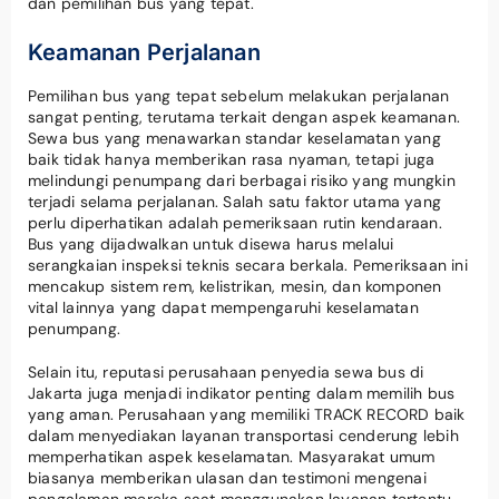
dan pemilihan bus yang tepat.
Keamanan Perjalanan
Pemilihan bus yang tepat sebelum melakukan perjalanan
sangat penting, terutama terkait dengan aspek keamanan.
Sewa bus yang menawarkan standar keselamatan yang
baik tidak hanya memberikan rasa nyaman, tetapi juga
melindungi penumpang dari berbagai risiko yang mungkin
terjadi selama perjalanan. Salah satu faktor utama yang
perlu diperhatikan adalah pemeriksaan rutin kendaraan.
Bus yang dijadwalkan untuk disewa harus melalui
serangkaian inspeksi teknis secara berkala. Pemeriksaan ini
mencakup sistem rem, kelistrikan, mesin, dan komponen
vital lainnya yang dapat mempengaruhi keselamatan
penumpang.
Selain itu, reputasi perusahaan penyedia sewa bus di
Jakarta juga menjadi indikator penting dalam memilih bus
yang aman. Perusahaan yang memiliki TRACK RECORD baik
dalam menyediakan layanan transportasi cenderung lebih
memperhatikan aspek keselamatan. Masyarakat umum
biasanya memberikan ulasan dan testimoni mengenai
pengalaman mereka saat menggunakan layanan tertentu,