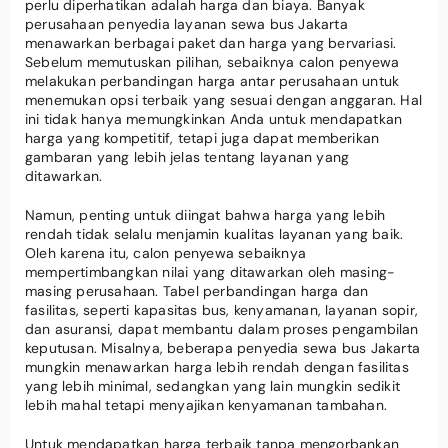
perlu diperhatikan adalah harga dan biaya. Banyak
perusahaan penyedia layanan sewa bus Jakarta
menawarkan berbagai paket dan harga yang bervariasi.
Sebelum memutuskan pilihan, sebaiknya calon penyewa
melakukan perbandingan harga antar perusahaan untuk
menemukan opsi terbaik yang sesuai dengan anggaran. Hal
ini tidak hanya memungkinkan Anda untuk mendapatkan
harga yang kompetitif, tetapi juga dapat memberikan
gambaran yang lebih jelas tentang layanan yang
ditawarkan.
Namun, penting untuk diingat bahwa harga yang lebih
rendah tidak selalu menjamin kualitas layanan yang baik.
Oleh karena itu, calon penyewa sebaiknya
mempertimbangkan nilai yang ditawarkan oleh masing-
masing perusahaan. Tabel perbandingan harga dan
fasilitas, seperti kapasitas bus, kenyamanan, layanan sopir,
dan asuransi, dapat membantu dalam proses pengambilan
keputusan. Misalnya, beberapa penyedia sewa bus Jakarta
mungkin menawarkan harga lebih rendah dengan fasilitas
yang lebih minimal, sedangkan yang lain mungkin sedikit
lebih mahal tetapi menyajikan kenyamanan tambahan.
Untuk mendapatkan harga terbaik tanpa mengorbankan