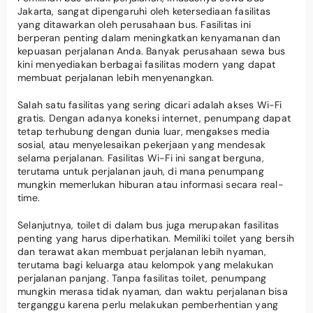
Jakarta, sangat dipengaruhi oleh ketersediaan fasilitas
yang ditawarkan oleh perusahaan bus. Fasilitas ini
berperan penting dalam meningkatkan kenyamanan dan
kepuasan perjalanan Anda. Banyak perusahaan sewa bus
kini menyediakan berbagai fasilitas modern yang dapat
membuat perjalanan lebih menyenangkan.
Salah satu fasilitas yang sering dicari adalah akses Wi-Fi
gratis. Dengan adanya koneksi internet, penumpang dapat
tetap terhubung dengan dunia luar, mengakses media
sosial, atau menyelesaikan pekerjaan yang mendesak
selama perjalanan. Fasilitas Wi-Fi ini sangat berguna,
terutama untuk perjalanan jauh, di mana penumpang
mungkin memerlukan hiburan atau informasi secara real-
time.
Selanjutnya, toilet di dalam bus juga merupakan fasilitas
penting yang harus diperhatikan. Memiliki toilet yang bersih
dan terawat akan membuat perjalanan lebih nyaman,
terutama bagi keluarga atau kelompok yang melakukan
perjalanan panjang. Tanpa fasilitas toilet, penumpang
mungkin merasa tidak nyaman, dan waktu perjalanan bisa
terganggu karena perlu melakukan pemberhentian yang