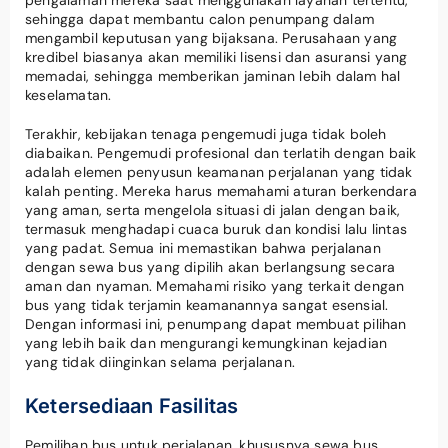
sehingga dapat membantu calon penumpang dalam
mengambil keputusan yang bijaksana. Perusahaan yang
kredibel biasanya akan memiliki lisensi dan asuransi yang
memadai, sehingga memberikan jaminan lebih dalam hal
keselamatan.
Terakhir, kebijakan tenaga pengemudi juga tidak boleh
diabaikan. Pengemudi profesional dan terlatih dengan baik
adalah elemen penyusun keamanan perjalanan yang tidak
kalah penting. Mereka harus memahami aturan berkendara
yang aman, serta mengelola situasi di jalan dengan baik,
termasuk menghadapi cuaca buruk dan kondisi lalu lintas
yang padat. Semua ini memastikan bahwa perjalanan
dengan sewa bus yang dipilih akan berlangsung secara
aman dan nyaman. Memahami risiko yang terkait dengan
bus yang tidak terjamin keamanannya sangat esensial.
Dengan informasi ini, penumpang dapat membuat pilihan
yang lebih baik dan mengurangi kemungkinan kejadian
yang tidak diinginkan selama perjalanan.
Ketersediaan Fasilitas
Pemilihan bus untuk perjalanan, khususnya sewa bus