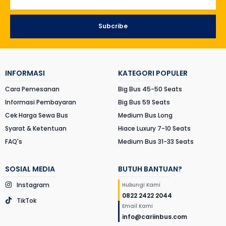
Subcribe
INFORMASI
KATEGORI POPULER
Cara Pemesanan
Big Bus 45-50 Seats
Informasi Pembayaran
Big Bus 59 Seats
Cek Harga Sewa Bus
Medium Bus Long
Syarat & Ketentuan
Hiace Luxury 7-10 Seats
FAQ's
Medium Bus 31-33 Seats
SOSIAL MEDIA
BUTUH BANTUAN?
Instagram
Hubungi Kami
0822 2422 2044
TikTok
Email Kami
info@cariinbus.com