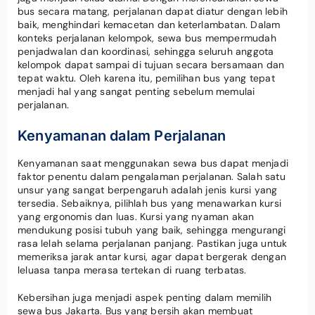
bus secara matang, perjalanan dapat diatur dengan lebih
baik, menghindari kemacetan dan keterlambatan. Dalam
konteks perjalanan kelompok, sewa bus mempermudah
penjadwalan dan koordinasi, sehingga seluruh anggota
kelompok dapat sampai di tujuan secara bersamaan dan
tepat waktu. Oleh karena itu, pemilihan bus yang tepat
menjadi hal yang sangat penting sebelum memulai
perjalanan.
Kenyamanan dalam Perjalanan
Kenyamanan saat menggunakan sewa bus dapat menjadi
faktor penentu dalam pengalaman perjalanan. Salah satu
unsur yang sangat berpengaruh adalah jenis kursi yang
tersedia. Sebaiknya, pilihlah bus yang menawarkan kursi
yang ergonomis dan luas. Kursi yang nyaman akan
mendukung posisi tubuh yang baik, sehingga mengurangi
rasa lelah selama perjalanan panjang. Pastikan juga untuk
memeriksa jarak antar kursi, agar dapat bergerak dengan
leluasa tanpa merasa tertekan di ruang terbatas.
Kebersihan juga menjadi aspek penting dalam memilih
sewa bus Jakarta. Bus yang bersih akan membuat