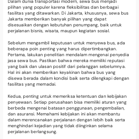
Dalam dunia transportasi modern, sewa bus menjadi
pilihan yang populer karena fleksibilitas dan berbagai
fasilitas yang ditawarkan. Di Jakarta, khususnya, sewa bus
Jakarta memberikan banyak pilihan yang dapat
disesuaikan dengan kebutuhan penumpang, baik untuk
perjalanan bisnis, wisata, maupun kegiatan sosial.
Sebelum mengambil keputusan untuk menyewa bus, ada
beberapa poin penting yang harus dipertimbangkan.
Pertama, lakukan penelitian mendalam mengenai penyedia
jasa sewa bus. Pastikan bahwa mereka memiliki reputasi
yang baik dan ulasan positif dari pelanggan sebelumnya.
Hal ini akan memberikan keyakinan bahwa bus yang
disewa berada dalam kondisi baik serta dilengkapi dengan
fasilitas yang memadai.
Kedua, penting untuk memeriksa ketentuan dan kebijakan
penyewaan. Setiap perusahaan bisa memiliki aturan yang
berbeda mengenai batasan penggunaan, pengembalian,
dan asuransi. Memahami kebijakan ini akan membantu
dalam merencanakan perjalanan dengan lebih baik serta
menghindari kejadian yang tidak diinginkan selama
perjalanan berlangsung.