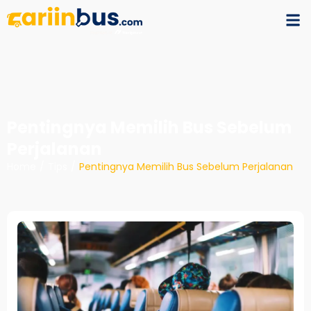
Pentingnya Memilih Bus Sebelum
Perjalanan
Home
/
Tips
/
Pentingnya Memilih Bus Sebelum Perjalanan