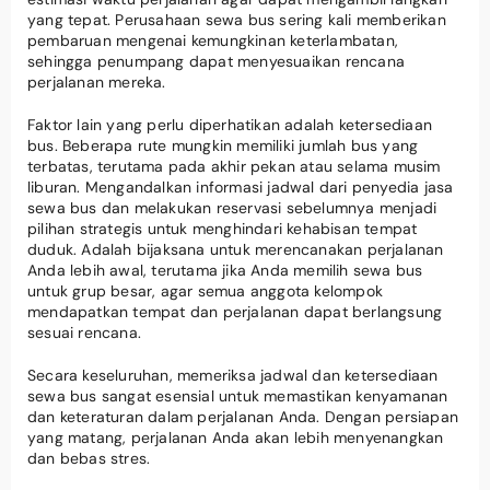
yang tepat. Perusahaan sewa bus sering kali memberikan
pembaruan mengenai kemungkinan keterlambatan,
sehingga penumpang dapat menyesuaikan rencana
perjalanan mereka.
Faktor lain yang perlu diperhatikan adalah ketersediaan
bus. Beberapa rute mungkin memiliki jumlah bus yang
terbatas, terutama pada akhir pekan atau selama musim
liburan. Mengandalkan informasi jadwal dari penyedia jasa
sewa bus dan melakukan reservasi sebelumnya menjadi
pilihan strategis untuk menghindari kehabisan tempat
duduk. Adalah bijaksana untuk merencanakan perjalanan
Anda lebih awal, terutama jika Anda memilih sewa bus
untuk grup besar, agar semua anggota kelompok
mendapatkan tempat dan perjalanan dapat berlangsung
sesuai rencana.
Secara keseluruhan, memeriksa jadwal dan ketersediaan
sewa bus sangat esensial untuk memastikan kenyamanan
dan keteraturan dalam perjalanan Anda. Dengan persiapan
yang matang, perjalanan Anda akan lebih menyenangkan
dan bebas stres.