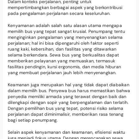
Dalam konteks perjalanan, penting untuk
mempertimbangkan berbagai aspek yang berkontribusi
pada pengalaman perjalanan secara keseluruhan.
Kenyamanan adalah salah satu alasan utama mengapa
memilih bus yang tepat sangat krusial. Penumpang tentu
menginginkan pengalaman yang menyenangkan selama
perjalanan; hal ini bisa dipengaruhi oleh faktor seperti
ruang kaki, kebersihan, dan fasilitas yang ditawarkan
selama berkendara. Sewa bus yang berkualitas dapat
memberikan pelayanan yang memuaskan, termasuk
fasilitas pendingin, kursi ergonomis, dan media hiburan
yang membuat perjalanan jauh lebih menyenangkan.
Keamanan juga merupakan hal yang tidak dapat diabaikan
dalam memilih bus. Penyewa bus harus memastikan bahwa
penyedia memiliki armada yang terawat dengan baik dan
dilengkapi dengan sopir yang berpengalaman dan terlatih.
Dengan pemilihan bus yang tepat, potensi risiko selama
perjalanan dapat diminimalisir, memberikan rasa tenang
bagi setiap penumpang.
Selain aspek kenyamanan dan keamanan, efisiensi waktu
juga menjadi fokus utama. Dengan merencanakan sewa