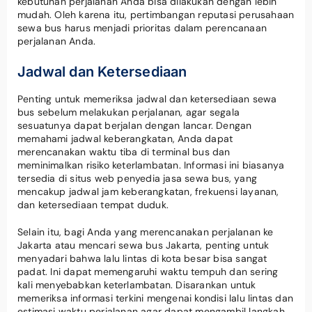
kebutuhan perjalanan Anda bisa dilakukan dengan lebih
mudah. Oleh karena itu, pertimbangan reputasi perusahaan
sewa bus harus menjadi prioritas dalam perencanaan
perjalanan Anda.
Jadwal dan Ketersediaan
Penting untuk memeriksa jadwal dan ketersediaan sewa
bus sebelum melakukan perjalanan, agar segala
sesuatunya dapat berjalan dengan lancar. Dengan
memahami jadwal keberangkatan, Anda dapat
merencanakan waktu tiba di terminal bus dan
meminimalkan risiko keterlambatan. Informasi ini biasanya
tersedia di situs web penyedia jasa sewa bus, yang
mencakup jadwal jam keberangkatan, frekuensi layanan,
dan ketersediaan tempat duduk.
Selain itu, bagi Anda yang merencanakan perjalanan ke
Jakarta atau mencari sewa bus Jakarta, penting untuk
menyadari bahwa lalu lintas di kota besar bisa sangat
padat. Ini dapat memengaruhi waktu tempuh dan sering
kali menyebabkan keterlambatan. Disarankan untuk
memeriksa informasi terkini mengenai kondisi lalu lintas dan
estimasi waktu perjalanan agar dapat mengambil langkah