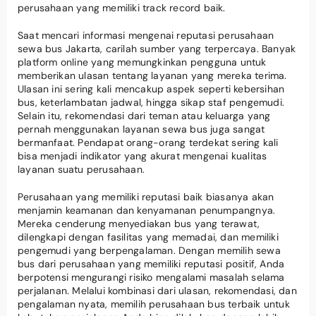
perusahaan yang memiliki track record baik.
Saat mencari informasi mengenai reputasi perusahaan
sewa bus Jakarta, carilah sumber yang terpercaya. Banyak
platform online yang memungkinkan pengguna untuk
memberikan ulasan tentang layanan yang mereka terima.
Ulasan ini sering kali mencakup aspek seperti kebersihan
bus, keterlambatan jadwal, hingga sikap staf pengemudi.
Selain itu, rekomendasi dari teman atau keluarga yang
pernah menggunakan layanan sewa bus juga sangat
bermanfaat. Pendapat orang-orang terdekat sering kali
bisa menjadi indikator yang akurat mengenai kualitas
layanan suatu perusahaan.
Perusahaan yang memiliki reputasi baik biasanya akan
menjamin keamanan dan kenyamanan penumpangnya.
Mereka cenderung menyediakan bus yang terawat,
dilengkapi dengan fasilitas yang memadai, dan memiliki
pengemudi yang berpengalaman. Dengan memilih sewa
bus dari perusahaan yang memiliki reputasi positif, Anda
berpotensi mengurangi risiko mengalami masalah selama
perjalanan. Melalui kombinasi dari ulasan, rekomendasi, dan
pengalaman nyata, memilih perusahaan bus terbaik untuk