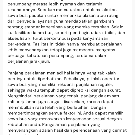
penumpang merasa lebih nyaman dan terjamin
kesehatannya. Sebelum memutuskan untuk melakukan
sewa bus, pastikan untuk memeriksa ulasan atau rating
dari penyedia layanan guna mendapatkan gambaran
tentang standar kebersihan yang mereka terapkan. Selain
itu, fasilitas dalam bus, seperti pendingin udara, toilet, dan
akses listrik, turut berkontribusi pada kenyamanan
berkendara. Fasilitas ini tidak hanya membuat perjalanan
lebih menyenangkan tetapi juga membantu mengatasi
berbagai kebutuhan penumpang, terutama dalam
perjalanan jarak jauh.
Panjang perjalanan menjadi hal lainnya yang tak kalah
penting untuk diperhatikan. Sebaiknya, pilihlah operator
sewa bus yang memiliki frekuensi perjalanan reguler,
sehingga waktu tempuh dapat diprediksi dengan akurat.
Menghindari perjalanan yang terlalu panjang dalam satu
kali perjalanan juga sangat disarankan, karena dapat
menimbulkan rasa lelah yang berlebihan. Dengan
mempertimbangkan semua faktor ini, Anda dapat memilih
sewa bus yang menawarkan kenyamanan sesuai dengan
kebutuhan anda. Pengalaman perjalanan yang
menyenangkan adalah hasil dari perencanaan yang cermat